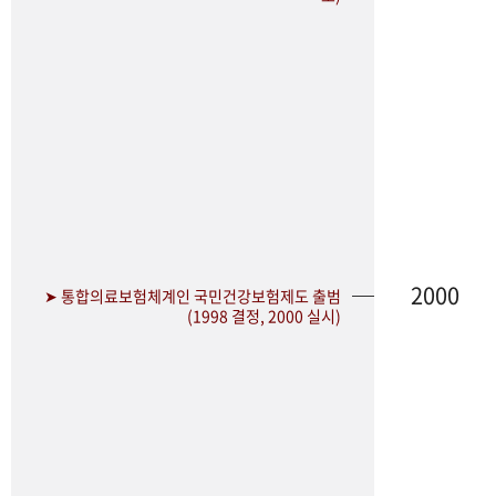
2000
➤ 통합의료보험체계인 국민건강보험제도 출범
(1998 결정, 2000 실시)