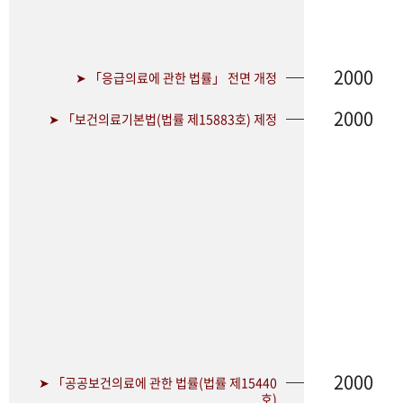
2000
➤ 「응급의료에 관한 법률」 전면 개정
2000
➤ 「보건의료기본법(법률 제15883호) 제정
2000
➤ 「공공보건의료에 관한 법률(법률 제15440
호)