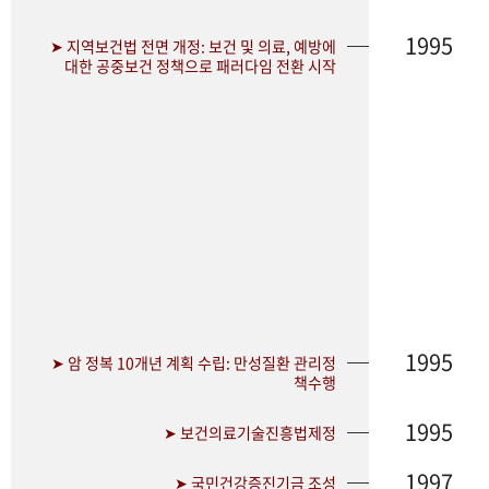
1995
➤ 지역보건법 전면 개정: 보건 및 의료, 예방에
대한 공중보건 정책으로 패러다임 전환 시작
1995
➤ 암 정복 10개년 계획 수립: 만성질환 관리정
책수행
1995
➤ 보건의료기술진흥법제정
1997
➤ 국민건강증진기금 조성