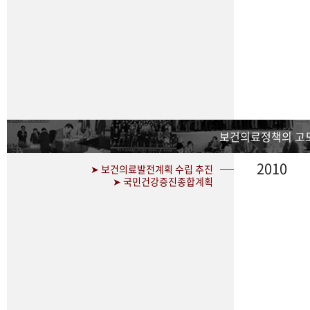
보건의료정책의 고
2010
➤ 보건의료발전계획 수립 추진
➤ 국민건강증진종합계획