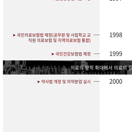
1998
➤ 국민의료보험법 제정(공무원 및 사립학교 교
직원 의료보험 및 지역의료보험 통합)
1999
➤ 국민건강보험법 제정
의료의 양적 확대에서 의료의 
2000
➤ 약사법 개정 및 의약분업 실시