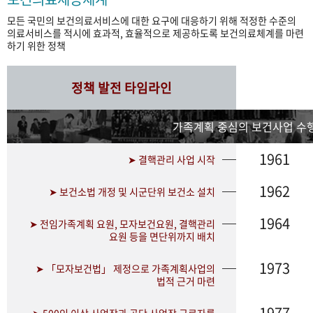
모든 국민의 보건의료서비스에 대한 요구에 대응하기 위해 적정한 수준의
의료서비스를 적시에 효과적, 효율적으로 제공하도록 보건의료체계를 마련
하기 위한 정책
정책 발전 타임라인
가족계획 중심의 보건사업 수행
1961
➤ 결핵관리 사업 시작
1962
➤ 보건소법 개정 및 시군단위 보건소 설치
1964
➤ 전임가족계획 요원, 모자보건요원, 결핵관리
요원 등을 면단위까지 배치
1973
➤ 「모자보건법」 제정으로 가족계획사업의
법적 근거 마련
1977