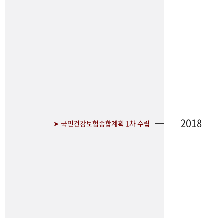
2018
➤ 국민건강보험종합계획 1차 수립