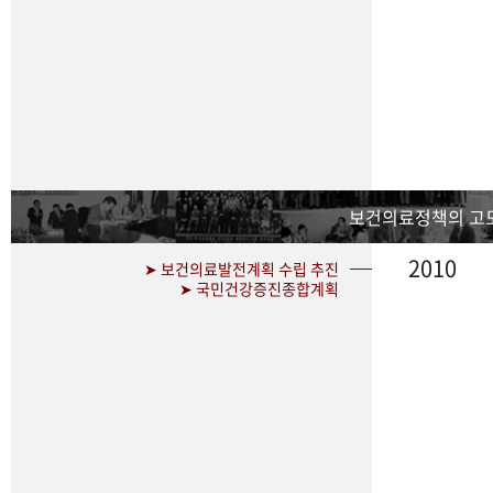
보건의료정책의 고
2010
➤ 보건의료발전계획 수립 추진
➤ 국민건강증진종합계획