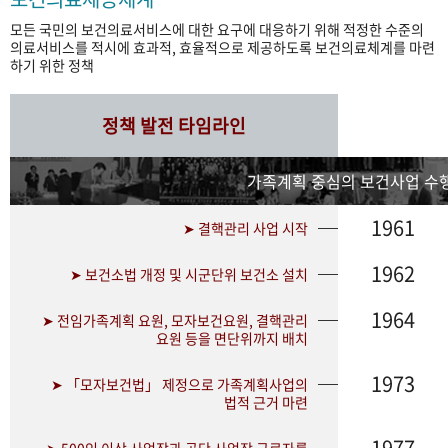
모든 국민의 보건의료서비스에 대한 요구에 대응하기 위해 적정한 수준의
의료서비스를 적시에 효과적, 효율적으로 제공하도록 보건의료체계를 마련
하기 위한 정책
정책 발전 타임라인
가족계획 중심의 보건사업 수행
1961
➤ 결핵관리 사업 시작
1962
➤ 보건소법 개정 및 시군단위 보건소 설치
1964
➤ 전임가족계획 요원, 모자보건요원, 결핵관리
요원 등을 면단위까지 배치
1973
➤ 「모자보건법」 제정으로 가족계획사업의
법적 근거 마련
1977