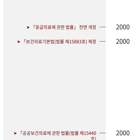
2000
➤ 「응급의료에 관한 법률」 전면 개정
2000
➤ 「보건의료기본법(법률 제15883호) 제정
2000
➤ 「공공보건의료에 관한 법률(법률 제15440
호)