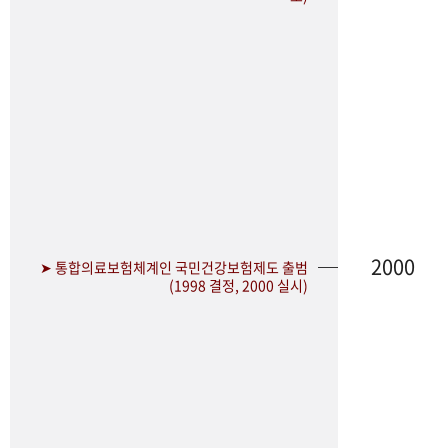
2000
➤ 통합의료보험체계인 국민건강보험제도 출범
(1998 결정, 2000 실시)