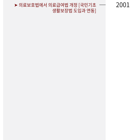
2001
➤ 의료보호법에서 의료급여법 개정 [국민기초
생활보장법 도입과 연동]