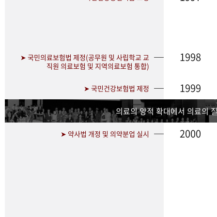
1998
➤ 국민의료보험법 제정(공무원 및 사립학교 교
직원 의료보험 및 지역의료보험 통합)
1999
➤ 국민건강보험법 제정
의료의 양적 확대에서 의료의 
2000
➤ 약사법 개정 및 의약분업 실시