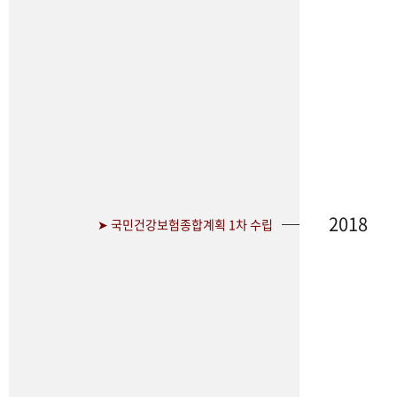
2018
➤ 국민건강보험종합계획 1차 수립