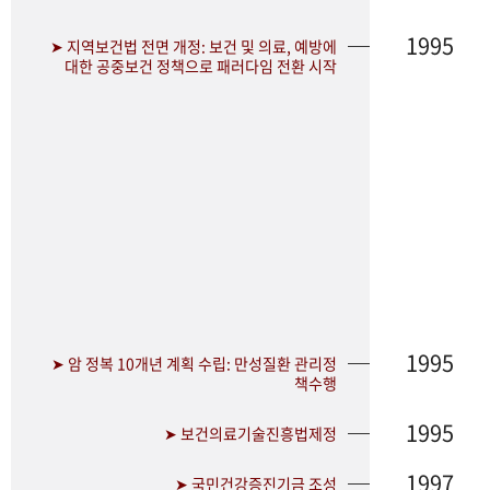
1995
➤ 지역보건법 전면 개정: 보건 및 의료, 예방에
대한 공중보건 정책으로 패러다임 전환 시작
1995
➤ 암 정복 10개년 계획 수립: 만성질환 관리정
책수행
1995
➤ 보건의료기술진흥법제정
1997
➤ 국민건강증진기금 조성