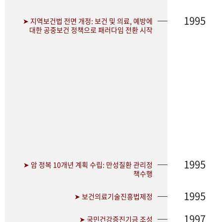
1995
➤ 지역보건법 전면 개정: 보건 및 의료, 예방에
대한 공중보건 정책으로 패러다임 전환 시작
1995
➤ 암 정복 10개년 계획 수립: 만성질환 관리정
책수행
1995
➤ 보건의료기술진흥법제정
1997
➤ 국민건강증진기금 조성