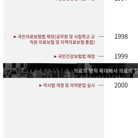
1998
➤ 국민의료보험법 제정(공무원 및 사립학교 교
직원 의료보험 및 지역의료보험 통합)
1999
➤ 국민건강보험법 제정
의료의 양적 확대에서 의료의 
2000
➤ 약사법 개정 및 의약분업 실시