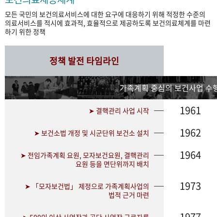
모든 국민의 보건의료서비스에 대한 요구에 대응하기 위해 적정한 수준의
의료서비스를 적시에 효과적, 효율적으로 제공하도록 보건의료체계를 마련
하기 위한 정책
정책 발전 타임라인
가족계획 중심의 보건사업 수행
1961
➤ 결핵관리 사업 시작
1962
➤ 보건소법 개정 및 시군단위 보건소 설치
1964
➤ 전임가족계획 요원, 모자보건요원, 결핵관리
요원 등을 면단위까지 배치
1973
➤ 「모자보건법」 제정으로 가족계획사업의
법적 근거 마련
1977