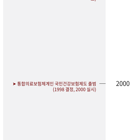
2000
➤ 통합의료보험체계인 국민건강보험제도 출범
(1998 결정, 2000 실시)