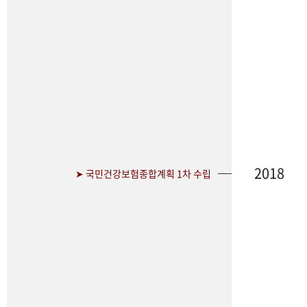
2018
➤ 국민건강보험종합계획 1차 수립