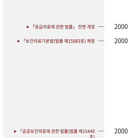
2000
➤ 「응급의료에 관한 법률」 전면 개정
2000
➤ 「보건의료기본법(법률 제15883호) 제정
2000
➤ 「공공보건의료에 관한 법률(법률 제15440
호)