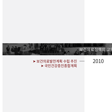
보건의료정책의 고
2010
➤ 보건의료발전계획 수립 추진
➤ 국민건강증진종합계획