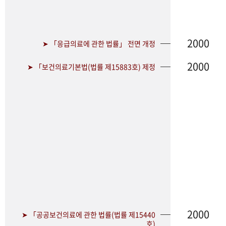
2000
➤ 「응급의료에 관한 법률」 전면 개정
2000
➤ 「보건의료기본법(법률 제15883호) 제정
2000
➤ 「공공보건의료에 관한 법률(법률 제15440
호)