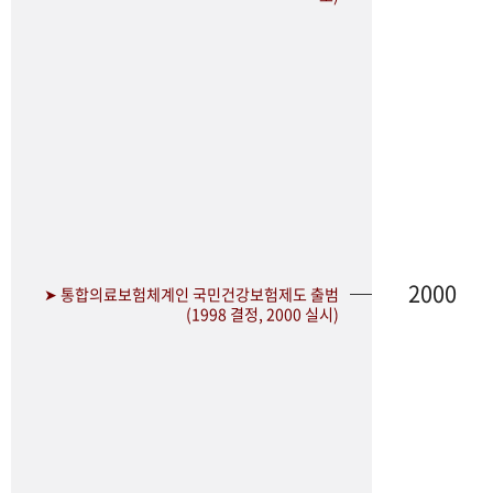
2000
➤ 통합의료보험체계인 국민건강보험제도 출범
(1998 결정, 2000 실시)