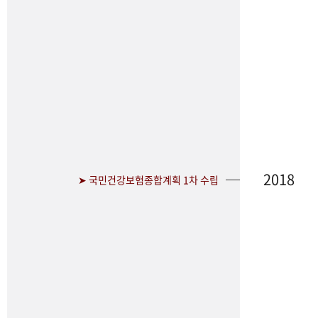
2018
➤ 국민건강보험종합계획 1차 수립