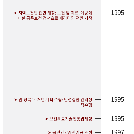
1995
➤ 지역보건법 전면 개정: 보건 및 의료, 예방에
대한 공중보건 정책으로 패러다임 전환 시작
1995
➤ 암 정복 10개년 계획 수립: 만성질환 관리정
책수행
1995
➤ 보건의료기술진흥법제정
1997
➤ 국민건강증진기금 조성