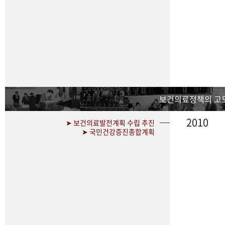
보건의료정책의 고
2010
➤ 보건의료발전계획 수립 추진
➤ 국민건강증진종합계획