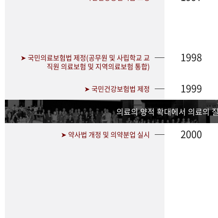
1998
➤ 국민의료보험법 제정(공무원 및 사립학교 교
직원 의료보험 및 지역의료보험 통합)
1999
➤ 국민건강보험법 제정
의료의 양적 확대에서 의료의 
2000
➤ 약사법 개정 및 의약분업 실시