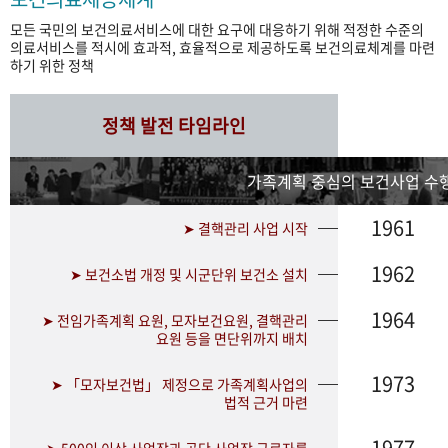
모든 국민의 보건의료서비스에 대한 요구에 대응하기 위해 적정한 수준의
의료서비스를 적시에 효과적, 효율적으로 제공하도록 보건의료체계를 마련
하기 위한 정책
정책 발전 타임라인
가족계획 중심의 보건사업 수행
1961
➤ 결핵관리 사업 시작
1962
➤ 보건소법 개정 및 시군단위 보건소 설치
1964
➤ 전임가족계획 요원, 모자보건요원, 결핵관리
요원 등을 면단위까지 배치
1973
➤ 「모자보건법」 제정으로 가족계획사업의
법적 근거 마련
1977