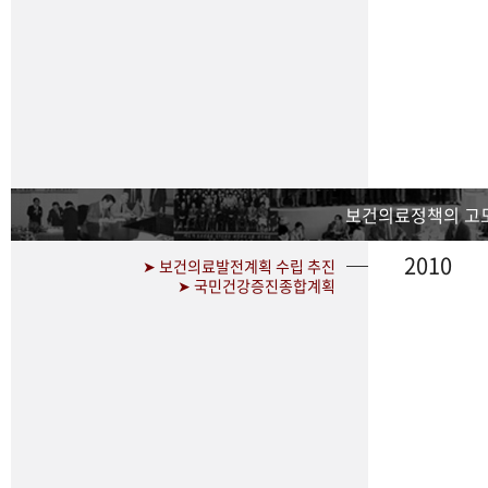
보건의료정책의 고
2010
➤ 보건의료발전계획 수립 추진
➤ 국민건강증진종합계획