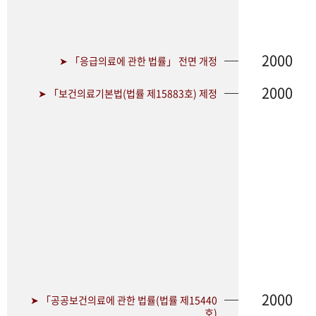
2000
➤ 「응급의료에 관한 법률」 전면 개정
2000
➤ 「보건의료기본법(법률 제15883호) 제정
2000
➤ 「공공보건의료에 관한 법률(법률 제15440
호)