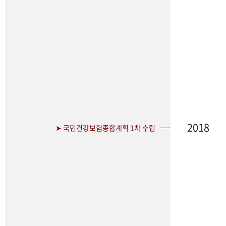
2018
➤ 국민건강보험종합계획 1차 수립