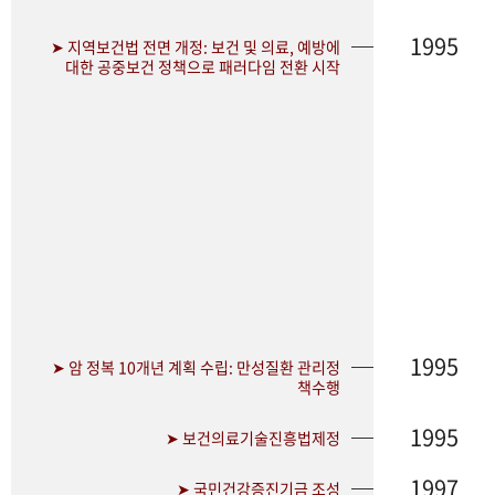
1995
➤ 지역보건법 전면 개정: 보건 및 의료, 예방에
대한 공중보건 정책으로 패러다임 전환 시작
1995
➤ 암 정복 10개년 계획 수립: 만성질환 관리정
책수행
1995
➤ 보건의료기술진흥법제정
1997
➤ 국민건강증진기금 조성