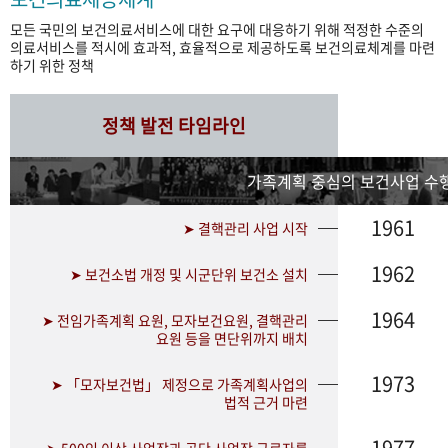
모든 국민의 보건의료서비스에 대한 요구에 대응하기 위해 적정한 수준의
의료서비스를 적시에 효과적, 효율적으로 제공하도록 보건의료체계를 마련
하기 위한 정책
정책 발전 타임라인
가족계획 중심의 보건사업 수행
1961
➤ 결핵관리 사업 시작
1962
➤ 보건소법 개정 및 시군단위 보건소 설치
1964
➤ 전임가족계획 요원, 모자보건요원, 결핵관리
요원 등을 면단위까지 배치
1973
➤ 「모자보건법」 제정으로 가족계획사업의
법적 근거 마련
1977