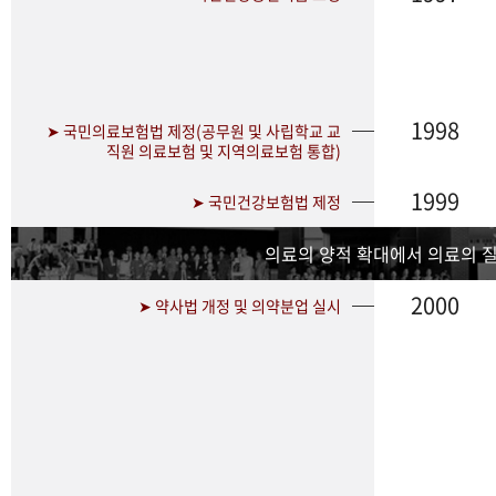
1998
➤ 국민의료보험법 제정(공무원 및 사립학교 교
직원 의료보험 및 지역의료보험 통합)
1999
➤ 국민건강보험법 제정
의료의 양적 확대에서 의료의 
2000
➤ 약사법 개정 및 의약분업 실시