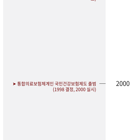
2000
➤ 통합의료보험체계인 국민건강보험제도 출범
(1998 결정, 2000 실시)