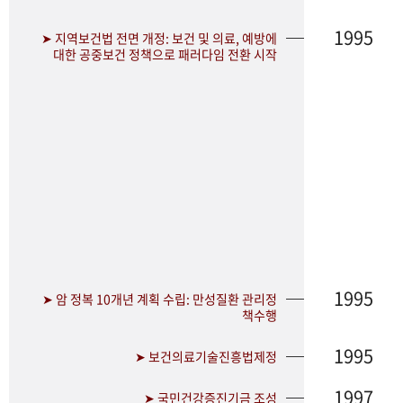
1995
➤ 지역보건법 전면 개정: 보건 및 의료, 예방에
대한 공중보건 정책으로 패러다임 전환 시작
1995
➤ 암 정복 10개년 계획 수립: 만성질환 관리정
책수행
1995
➤ 보건의료기술진흥법제정
1997
➤ 국민건강증진기금 조성