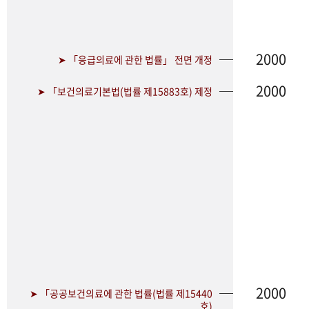
2000
➤ 「응급의료에 관한 법률」 전면 개정
2000
➤ 「보건의료기본법(법률 제15883호) 제정
2000
➤ 「공공보건의료에 관한 법률(법률 제15440
호)