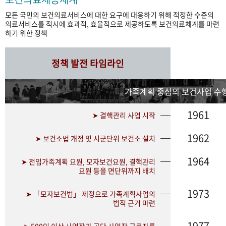
모든 국민의 보건의료서비스에 대한 요구에 대응하기 위해 적정한 수준의
의료서비스를 적시에 효과적, 효율적으로 제공하도록 보건의료체계를 마련
하기 위한 정책
정책 발전 타임라인
가족계획 중심의 보건사업 수행
1961
➤ 결핵관리 사업 시작
1962
➤ 보건소법 개정 및 시군단위 보건소 설치
1964
➤ 전임가족계획 요원, 모자보건요원, 결핵관리
요원 등을 면단위까지 배치
1973
➤ 「모자보건법」 제정으로 가족계획사업의
법적 근거 마련
1977