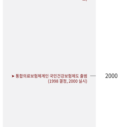
2000
➤ 통합의료보험체계인 국민건강보험제도 출범
(1998 결정, 2000 실시)