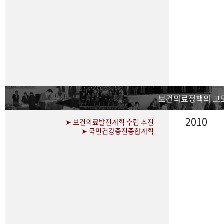
보건의료정책의 고
2010
➤ 보건의료발전계획 수립 추진
➤ 국민건강증진종합계획