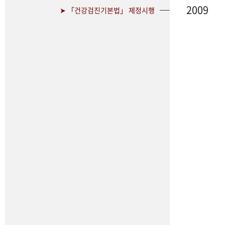
2009
➤ 「건강검진기본법」 제정시행