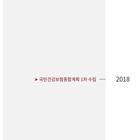
2018
➤ 국민건강보험종합계획 1차 수립