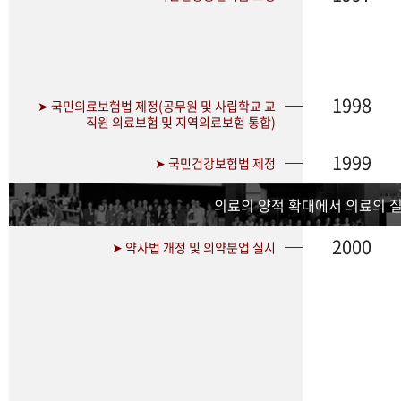
1998
➤ 국민의료보험법 제정(공무원 및 사립학교 교
직원 의료보험 및 지역의료보험 통합)
1999
➤ 국민건강보험법 제정
의료의 양적 확대에서 의료의 
2000
➤ 약사법 개정 및 의약분업 실시