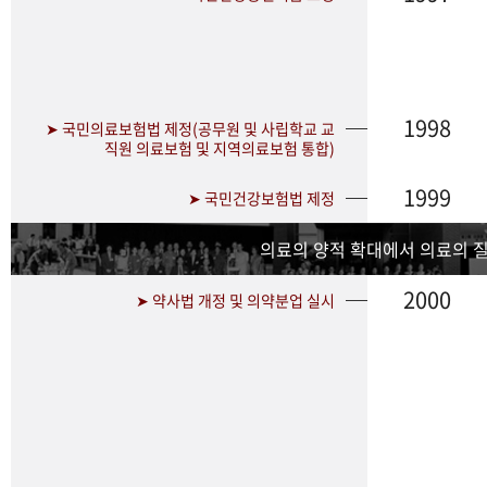
1998
➤ 국민의료보험법 제정(공무원 및 사립학교 교
직원 의료보험 및 지역의료보험 통합)
1999
➤ 국민건강보험법 제정
의료의 양적 확대에서 의료의 
2000
➤ 약사법 개정 및 의약분업 실시