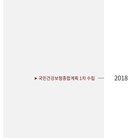
2018
➤ 국민건강보험종합계획 1차 수립