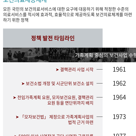
모든 국민의 보건의료서비스에 대한 요구에 대응하기 위해 적정한 수준의
의료서비스를 적시에 효과적, 효율적으로 제공하도록 보건의료체계를 마련
하기 위한 정책
정책 발전 타임라인
가족계획 중심의 보건사업 수행
1961
➤ 결핵관리 사업 시작
1962
➤ 보건소법 개정 및 시군단위 보건소 설치
1964
➤ 전임가족계획 요원, 모자보건요원, 결핵관리
요원 등을 면단위까지 배치
1973
➤ 「모자보건법」 제정으로 가족계획사업의
법적 근거 마련
1977