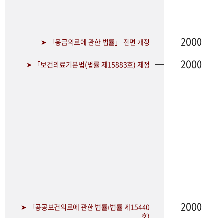
2000
➤ 「응급의료에 관한 법률」 전면 개정
2000
➤ 「보건의료기본법(법률 제15883호) 제정
2000
➤ 「공공보건의료에 관한 법률(법률 제15440
호)