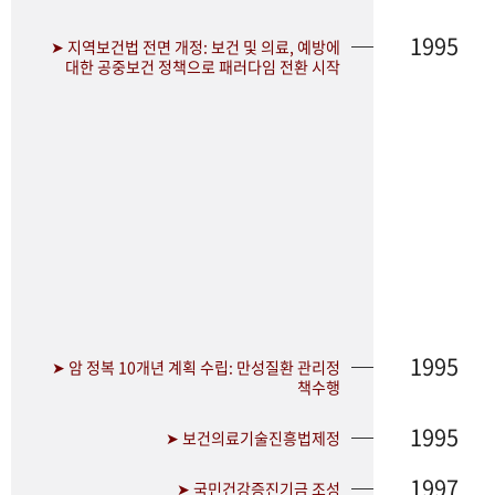
1995
➤ 지역보건법 전면 개정: 보건 및 의료, 예방에
대한 공중보건 정책으로 패러다임 전환 시작
1995
➤ 암 정복 10개년 계획 수립: 만성질환 관리정
책수행
1995
➤ 보건의료기술진흥법제정
1997
➤ 국민건강증진기금 조성