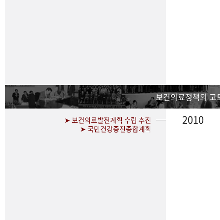
보건의료정책의 고
2010
➤ 보건의료발전계획 수립 추진
➤ 국민건강증진종합계획