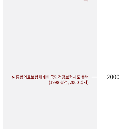
2000
➤ 통합의료보험체계인 국민건강보험제도 출범
(1998 결정, 2000 실시)