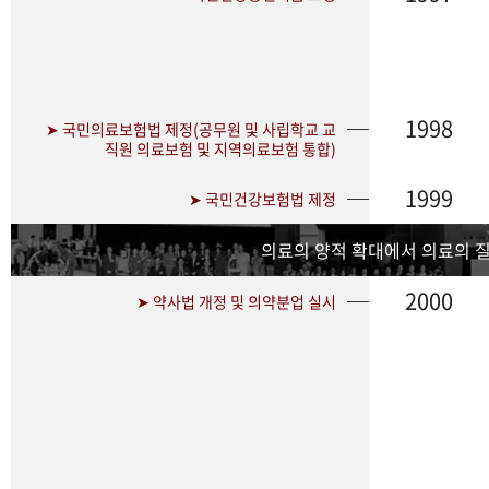
1998
➤ 국민의료보험법 제정(공무원 및 사립학교 교
직원 의료보험 및 지역의료보험 통합)
1999
➤ 국민건강보험법 제정
의료의 양적 확대에서 의료의 
2000
➤ 약사법 개정 및 의약분업 실시