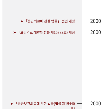
2000
➤ 「응급의료에 관한 법률」 전면 개정
2000
➤ 「보건의료기본법(법률 제15883호) 제정
2000
➤ 「공공보건의료에 관한 법률(법률 제15440
호)