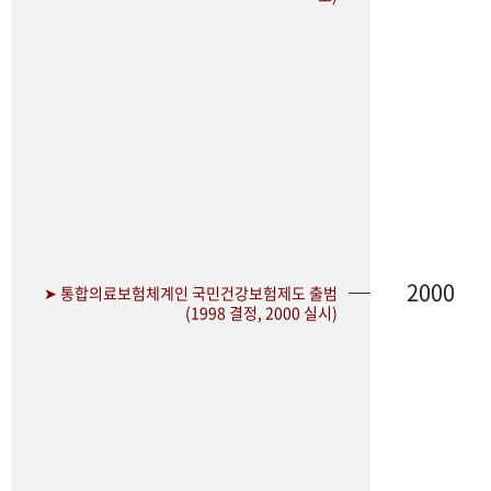
2000
➤ 통합의료보험체계인 국민건강보험제도 출범
(1998 결정, 2000 실시)