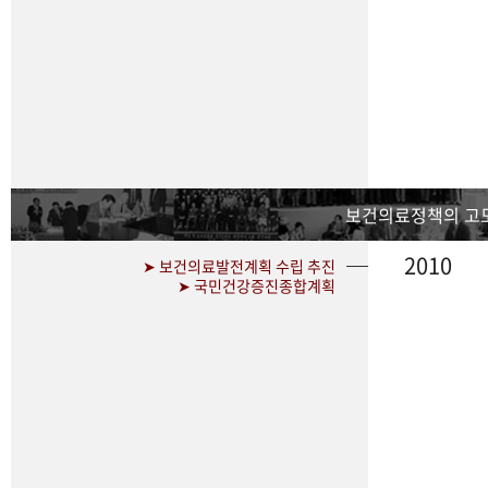
보건의료정책의 고
2010
➤ 보건의료발전계획 수립 추진
➤ 국민건강증진종합계획