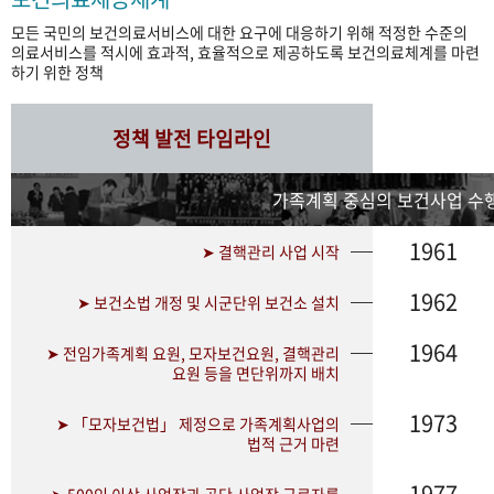
모든 국민의 보건의료서비스에 대한 요구에 대응하기 위해 적정한 수준의
의료서비스를 적시에 효과적, 효율적으로 제공하도록 보건의료체계를 마련
하기 위한 정책
정책 발전 타임라인
가족계획 중심의 보건사업 수행
1961
➤ 결핵관리 사업 시작
1962
➤ 보건소법 개정 및 시군단위 보건소 설치
1964
➤ 전임가족계획 요원, 모자보건요원, 결핵관리
요원 등을 면단위까지 배치
1973
➤ 「모자보건법」 제정으로 가족계획사업의
법적 근거 마련
1977