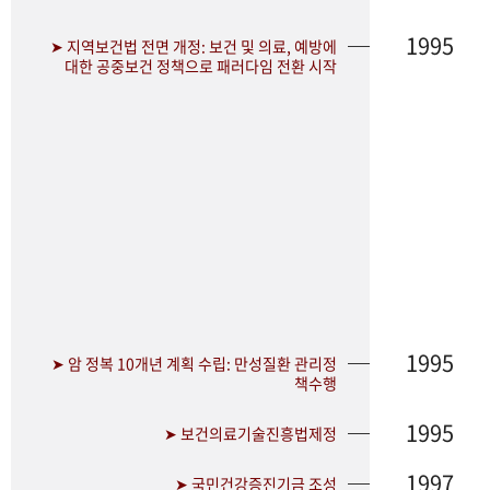
1995
➤ 지역보건법 전면 개정: 보건 및 의료, 예방에
대한 공중보건 정책으로 패러다임 전환 시작
1995
➤ 암 정복 10개년 계획 수립: 만성질환 관리정
책수행
1995
➤ 보건의료기술진흥법제정
1997
➤ 국민건강증진기금 조성