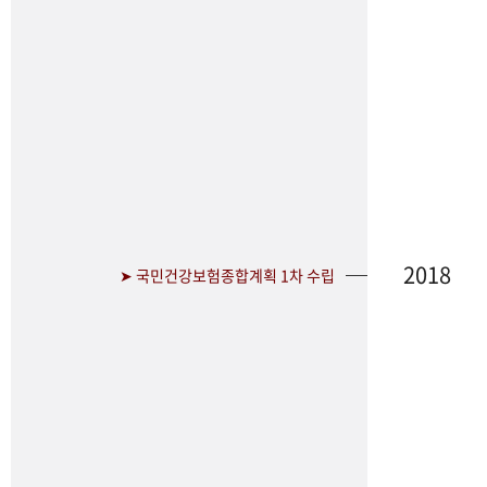
2018
➤ 국민건강보험종합계획 1차 수립