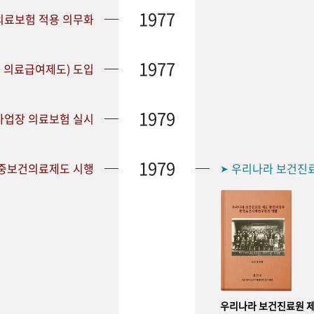
1977
 의료보험 적용 의무화
1977
 의료급여제도) 도입
1979
 사업장 의료보험 실시
1979
공중보건의료제도 시행
우리나라 보건진
➤
우리나라 보건진료원 