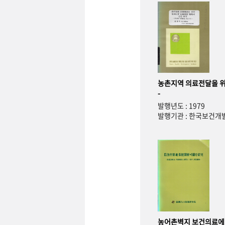
농촌지역 의료전달을 위
-
발행년도 : 1979
발행기관 : 한국보건
농어촌벽지 보건의료에 