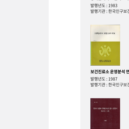
발행년도 : 1983
발행기관 : 한국인구
보건진료소 운영분석 
발행년도 : 1987
발행기관 : 한국인구