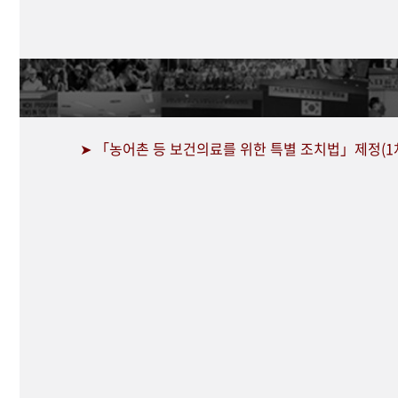
➤ 「농어촌 등 보건의료를 위한 특별 조치법」제정(