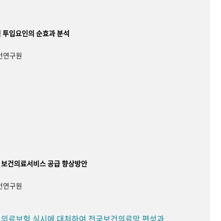
 투입요인의 순효과 분석
보건연구원
 보건의료서비스 공급 향상방안
보건연구원
민 의료보험 실시에 대처하여 전국보건의료망 편성과