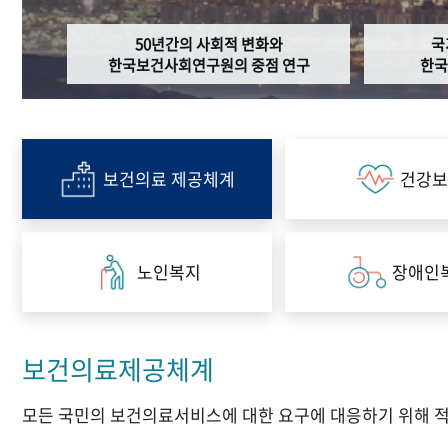
50년간의 사회적 변화와
국
한국보건사회연구원의 중점 연구
한국
보건의료 제공체계
건강보
노인복지
장애인
보건의료제공체계
모든 국민의 보건의료서비스에 대한 요구에 대응하기 위해 