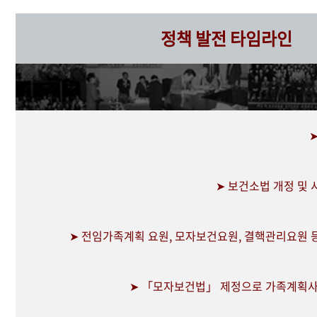
정책 발전 타임라인
➤ 보건소법 개정 및
➤ 전임가족계획 요원, 모자보건요원, 결핵관리요원 
➤ 「모자보건법」 제정으로 가족계획사