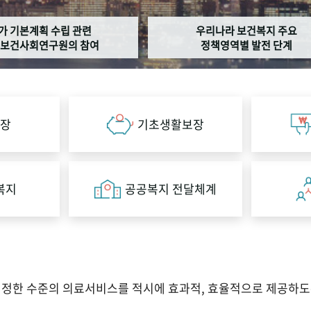
가 기본계획 수립 관련
우리나라 보건복지 주요
보건사회연구원의 참여
정책영역별 발전 단계
장
기초생활보장
복지
공공복지 전달체계
적정한 수준의 의료서비스를 적시에 효과적, 효율적으로 제공하