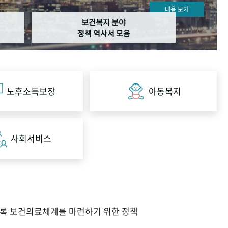
내용 보기
보건복지 분야
정책 역사서 모음
노후소득보장
아동복지
사회서비스
도록 보건의료체계를 마련하기 위한 정책