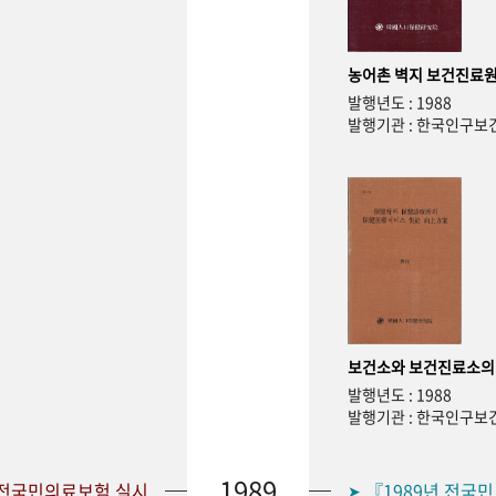
농어촌 벽지 보건진료원
발행년도 : 1988
발행기관 : 한국인구
보건소와 보건진료소의
발행년도 : 1988
발행기관 : 한국인구
1989
 전국민의료보험 실시
『1989년 전국
➤