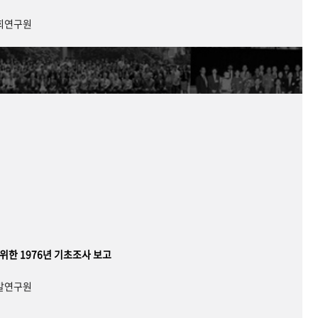
사회연구원
 위한 1976년 기초조사 보고
개발연구원