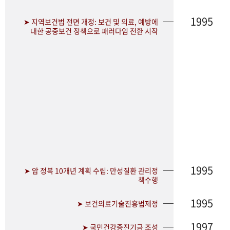
1995
➤ 지역보건법 전면 개정: 보건 및 의료, 예방에
대한 공중보건 정책으로 패러다임 전환 시작
1995
➤ 암 정복 10개년 계획 수립: 만성질환 관리정
책수행
1995
➤ 보건의료기술진흥법제정
1997
➤ 국민건강증진기금 조성