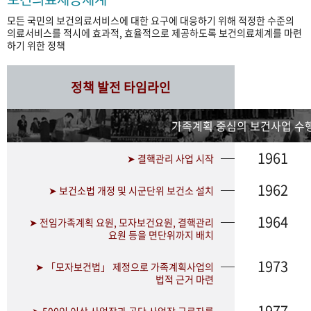
모든 국민의 보건의료서비스에 대한 요구에 대응하기 위해 적정한 수준의
의료서비스를 적시에 효과적, 효율적으로 제공하도록 보건의료체계를 마련
하기 위한 정책
정책 발전 타임라인
가족계획 중심의 보건사업 수행
1961
➤ 결핵관리 사업 시작
1962
➤ 보건소법 개정 및 시군단위 보건소 설치
1964
➤ 전임가족계획 요원, 모자보건요원, 결핵관리
요원 등을 면단위까지 배치
1973
➤ 「모자보건법」 제정으로 가족계획사업의
법적 근거 마련
1977