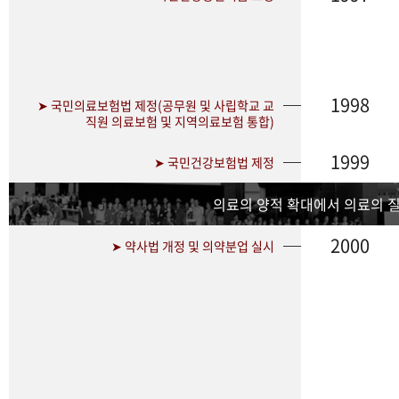
1998
➤ 국민의료보험법 제정(공무원 및 사립학교 교
직원 의료보험 및 지역의료보험 통합)
1999
➤ 국민건강보험법 제정
의료의 양적 확대에서 의료의 
2000
➤ 약사법 개정 및 의약분업 실시