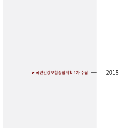
2018
➤ 국민건강보험종합계획 1차 수립