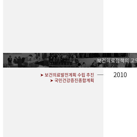
보건의료정책의 고
2010
➤ 보건의료발전계획 수립 추진
➤ 국민건강증진종합계획