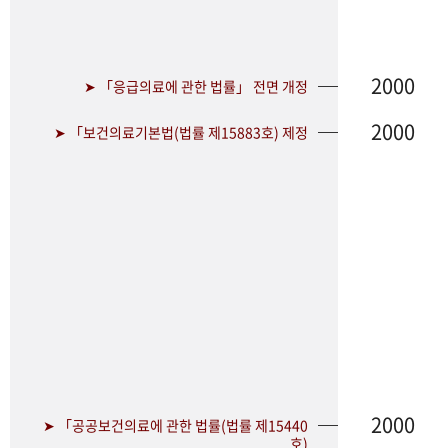
2000
➤ 「응급의료에 관한 법률」 전면 개정
2000
➤ 「보건의료기본법(법률 제15883호) 제정
2000
➤ 「공공보건의료에 관한 법률(법률 제15440
호)