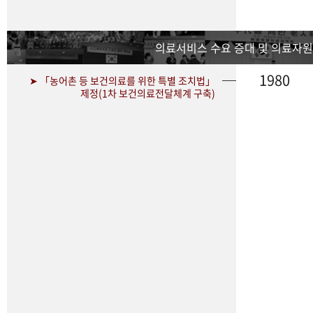
의료서비스 수요 증대 및 의료자원
1980
➤ 「농어촌 등 보건의료를 위한 특별 조치법」
제정(1차 보건의료전달체계 구축)