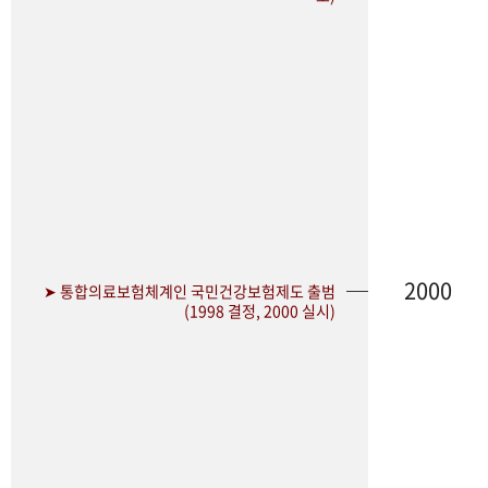
2000
➤ 통합의료보험체계인 국민건강보험제도 출범
(1998 결정, 2000 실시)