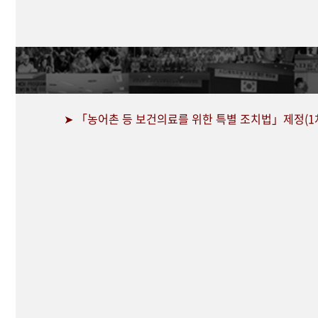
➤ 「농어촌 등 보건의료를 위한 특별 조치법」제정(