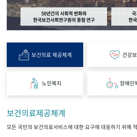
50년간의 사회적 변화와
국
한국보건사회연구원의 중점 연구
한국
보건의료 제공체계
건강보
노인복지
장애인
보건의료제공체계
모든 국민의 보건의료서비스에 대한 요구에 대응하기 위해 