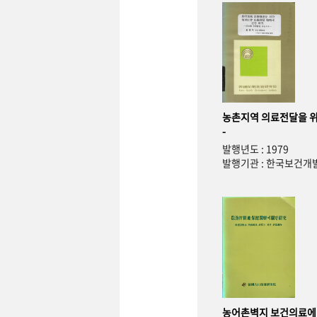
농촌지역 의료전달을 위
-
발행년도 : 1979
발행기관 : 한국보건
농어촌벽지 보건의료에 