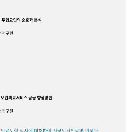
 투입요인의 순효과 분석
보건연구원
 보건의료서비스 공급 향상방안
보건연구원
민 의료보험 실시에 대처하여 전국보건의료망 편성과