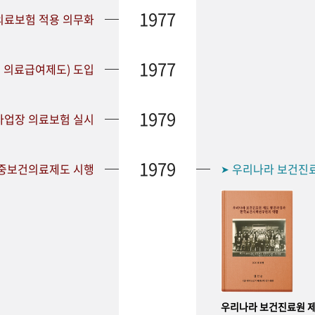
1977
 의료보험 적용 의무화
1977
 의료급여제도) 도입
1979
 사업장 의료보험 실시
1979
공중보건의료제도 시행
우리나라 보건진
➤
우리나라 보건진료원 