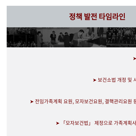
정책 발전 타임라인
➤ 보건소법 개정 및
➤ 전임가족계획 요원, 모자보건요원, 결핵관리요원 
➤ 「모자보건법」 제정으로 가족계획사