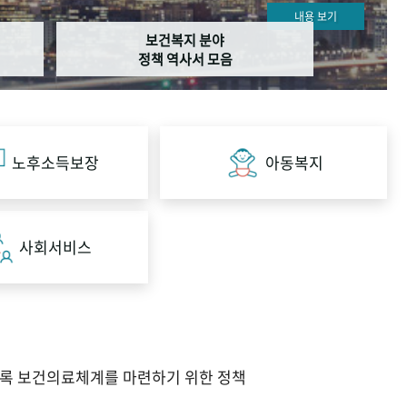
내용 보기
보건복지 분야
정책 역사서 모음
노후소득보장
아동복지
사회서비스
도록 보건의료체계를 마련하기 위한 정책