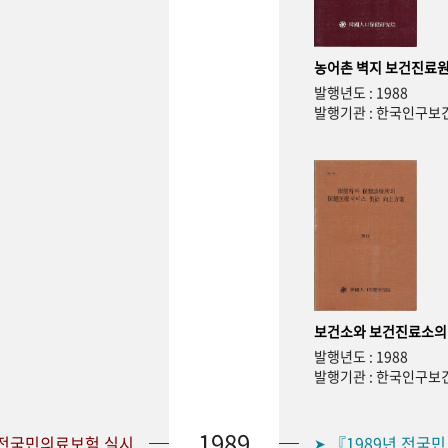
농어촌 벽지 보건진료원
발행년도 : 1988
발행기관 : 한국인구
보건소와 보건진료소의
발행년도 : 1988
발행기관 : 한국인구
1989
 전국민의료보험 실시
『1989년 전국
➤