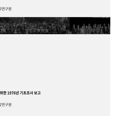
사회연구원
 위한 1976년 기초조사 보고
개발연구원