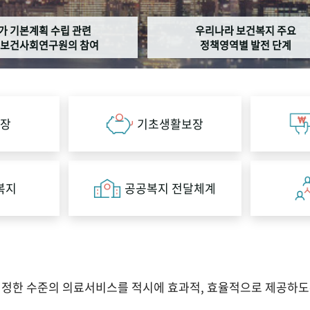
가 기본계획 수립 관련
우리나라 보건복지 주요
보건사회연구원의 참여
정책영역별 발전 단계
장
기초생활보장
복지
공공복지 전달체계
적정한 수준의 의료서비스를 적시에 효과적, 효율적으로 제공하