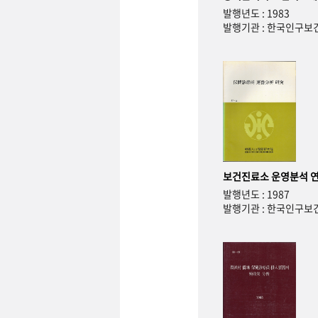
발행년도 : 1983
발행기관 : 한국인구
보건진료소 운영분석 
발행년도 : 1987
발행기관 : 한국인구