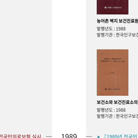
농어촌 벽지 보건진료원
발행년도 : 1988
발행기관 : 한국인구
보건소와 보건진료소의
발행년도 : 1988
발행기관 : 한국인구
1989
 전국민의료보험 실시
『1989년 전국
➤