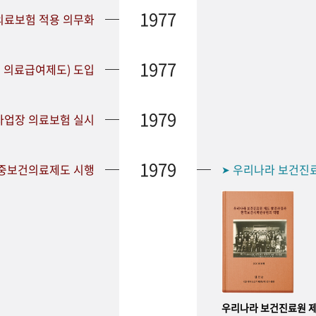
1977
 의료보험 적용 의무화
1977
 의료급여제도) 도입
1979
 사업장 의료보험 실시
1979
공중보건의료제도 시행
우리나라 보건진
➤
우리나라 보건진료원 