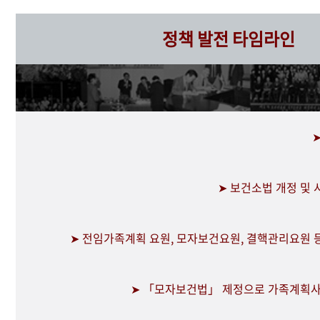
정책 발전 타임라인
➤ 보건소법 개정 및
➤ 전임가족계획 요원, 모자보건요원, 결핵관리요원 
➤ 「모자보건법」 제정으로 가족계획사