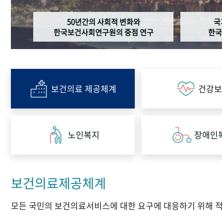
50년간의 사회적 변화와
국
한국보건사회연구원의 중점 연구
한국
보건의료 제공체계
건강보
노인복지
장애인
보건의료제공체계
모든 국민의 보건의료서비스에 대한 요구에 대응하기 위해 