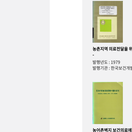
농촌지역 의료전달을 위
-
발행년도 : 1979
발행기관 : 한국보건
농어촌벽지 보건의료에 