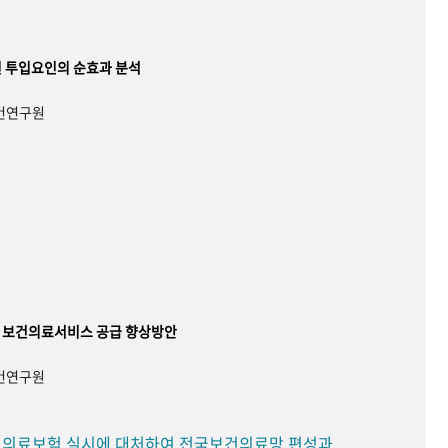
 투입요인의 순효과 분석
보건연구원
 보건의료서비스 공급 향상방안
보건연구원
민 의료보험 실시에 대처하여 전국보건의료망 편성과