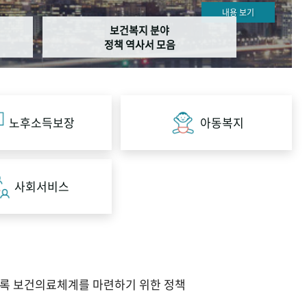
내용 보기
보건복지 분야
정책 역사서 모음
노후소득보장
아동복지
사회서비스
도록 보건의료체계를 마련하기 위한 정책