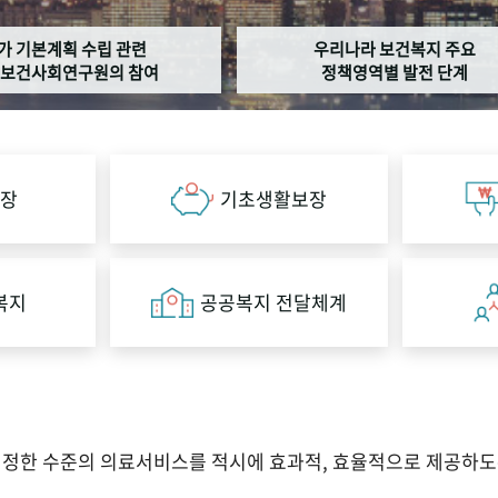
가 기본계획 수립 관련
우리나라 보건복지 주요
보건사회연구원의 참여
정책영역별 발전 단계
장
기초생활보장
복지
공공복지 전달체계
적정한 수준의 의료서비스를 적시에 효과적, 효율적으로 제공하