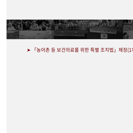
➤ 「농어촌 등 보건의료를 위한 특별 조치법」제정(