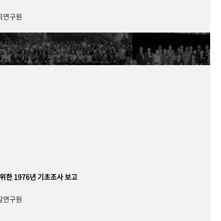
사회연구원
 위한 1976년 기초조사 보고
개발연구원