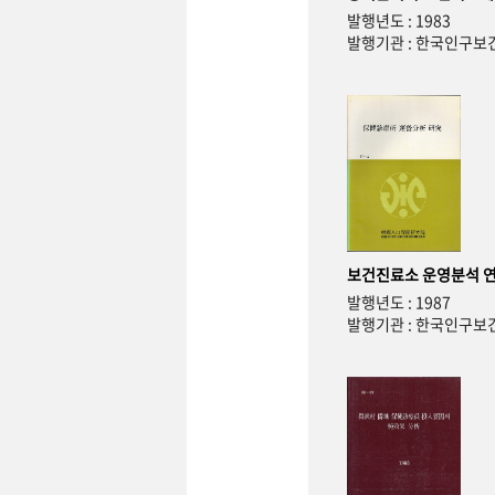
발행년도 : 1983
발행기관 : 한국인구
보건진료소 운영분석 
발행년도 : 1987
발행기관 : 한국인구