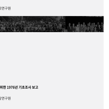
사회연구원
 위한 1976년 기초조사 보고
개발연구원