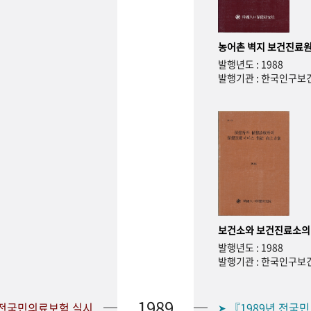
농어촌 벽지 보건진료원
발행년도 : 1988
발행기관 : 한국인구
보건소와 보건진료소의
발행년도 : 1988
발행기관 : 한국인구
1989
 전국민의료보험 실시
『1989년 전국
➤