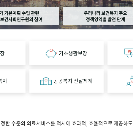
가 기본계획 수립 관련
우리나라 보건복지 주요
보건사회연구원의 참여
정책영역별 발전 단계
장
기초생활보장
복지
공공복지 전달체계
적정한 수준의 의료서비스를 적시에 효과적, 효율적으로 제공하