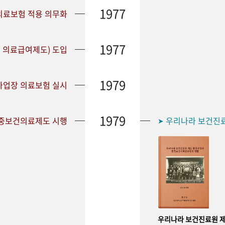
1977
 의료보험 적용 의무화
1977
 의료급여제도) 도입
1979
 사업장 의료보험 실시
1979
공중보건의료제도 시행
우리나라 보건진
➤
우리나라 보건진료원 