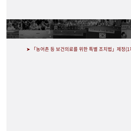
➤ 「농어촌 등 보건의료를 위한 특별 조치법」제정(