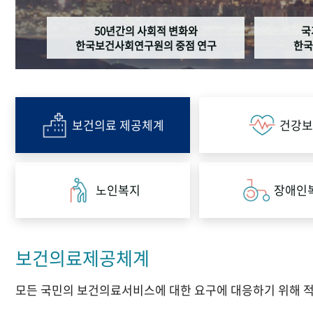
50년간의 사회적 변화와
국
한국보건사회연구원의 중점 연구
한국
보건의료 제공체계
건강보
노인복지
장애인
보건의료제공체계
모든 국민의 보건의료서비스에 대한 요구에 대응하기 위해 