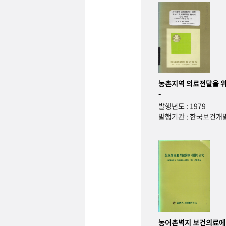
농촌지역 의료전달을 위
-
발행년도 : 1979
발행기관 : 한국보건
농어촌벽지 보건의료에 