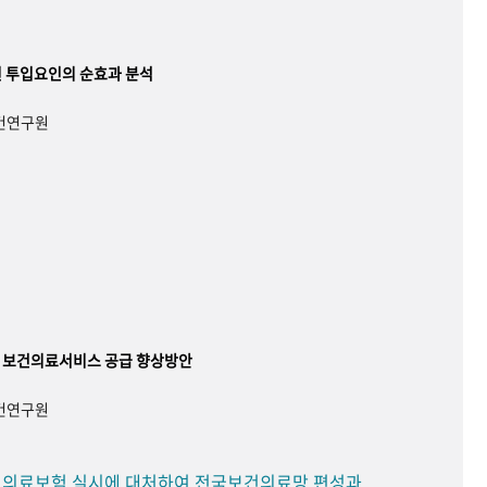
 투입요인의 순효과 분석
보건연구원
 보건의료서비스 공급 향상방안
보건연구원
민 의료보험 실시에 대처하여 전국보건의료망 편성과