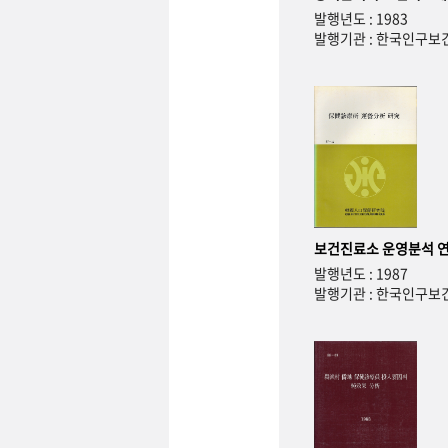
발행년도 : 1983
발행기관 : 한국인구
보건진료소 운영분석 
발행년도 : 1987
발행기관 : 한국인구