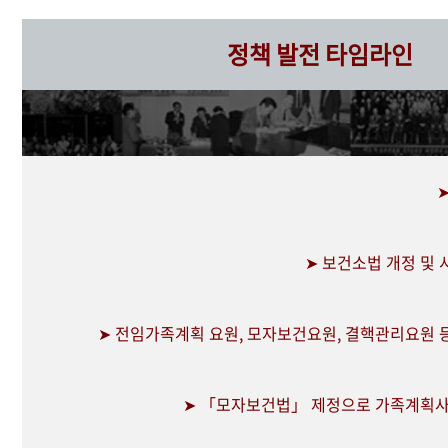
정책 발전 타임라인
➤ 보건소법 개정 및
➤ 전임가족계획 요원, 모자보건요원, 결핵관리요원 
➤ 「모자보건법」 제정으로 가족계획사