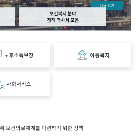
내용 보기
보건복지 분야
정책 역사서 모음
노후소득보장
아동복지
사회서비스
도록 보건의료체계를 마련하기 위한 정책