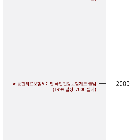
2000
➤ 통합의료보험체계인 국민건강보험제도 출범
(1998 결정, 2000 실시)