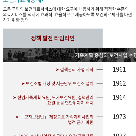
모든 국민의 보건의료서비스에 대한 요구에 대응하기 위해 적정한 수준의
의료서비스를 적시에 효과적, 효율적으로 제공하도록 보건의료체계를 마련
하기 위한 정책
정책 발전 타임라인
가족계획 중심의 보건사업 수행
1961
➤ 결핵관리 사업 시작
1962
➤ 보건소법 개정 및 시군단위 보건소 설치
1964
➤ 전임가족계획 요원, 모자보건요원, 결핵관리
요원 등을 면단위까지 배치
1973
➤ 「모자보건법」 제정으로 가족계획사업의
법적 근거 마련
1977