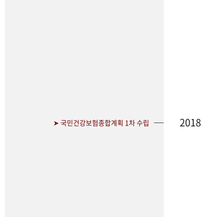
2018
➤ 국민건강보험종합계획 1차 수립