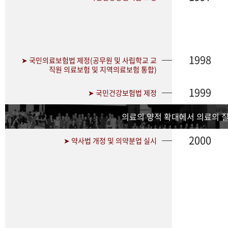
1998
➤ 국민의료보험법 제정(공무원 및 사립학교 교
직원 의료보험 및 지역의료보험 통합)
1999
➤ 국민건강보험법 제정
의료의 양적 확대에서 의료의 
2000
➤ 약사법 개정 및 의약분업 실시