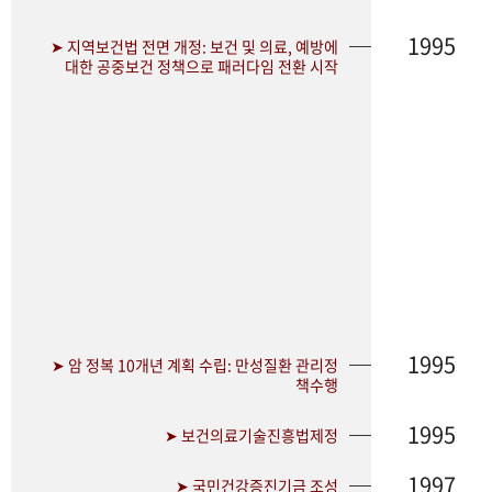
1995
➤ 지역보건법 전면 개정: 보건 및 의료, 예방에
대한 공중보건 정책으로 패러다임 전환 시작
1995
➤ 암 정복 10개년 계획 수립: 만성질환 관리정
책수행
1995
➤ 보건의료기술진흥법제정
1997
➤ 국민건강증진기금 조성