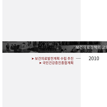
보건의료정책의 고
2010
➤ 보건의료발전계획 수립 추진
➤ 국민건강증진종합계획