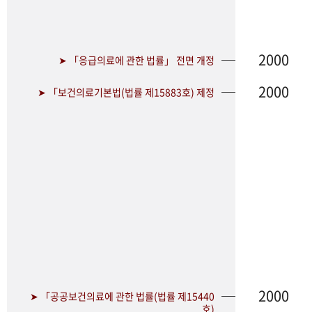
2000
➤ 「응급의료에 관한 법률」 전면 개정
2000
➤ 「보건의료기본법(법률 제15883호) 제정
2000
➤ 「공공보건의료에 관한 법률(법률 제15440
호)