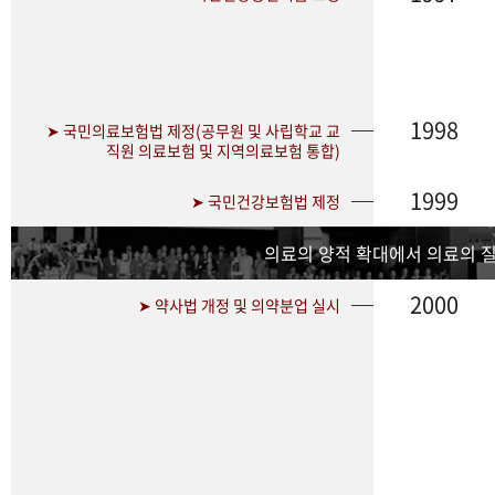
1998
➤ 국민의료보험법 제정(공무원 및 사립학교 교
직원 의료보험 및 지역의료보험 통합)
1999
➤ 국민건강보험법 제정
의료의 양적 확대에서 의료의 
2000
➤ 약사법 개정 및 의약분업 실시