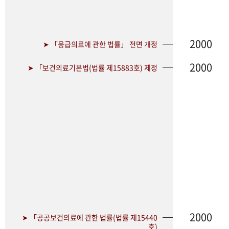
2000
➤ 「응급의료에 관한 법률」 전면 개정
2000
➤ 「보건의료기본법(법률 제15883호) 제정
2000
➤ 「공공보건의료에 관한 법률(법률 제15440
호)