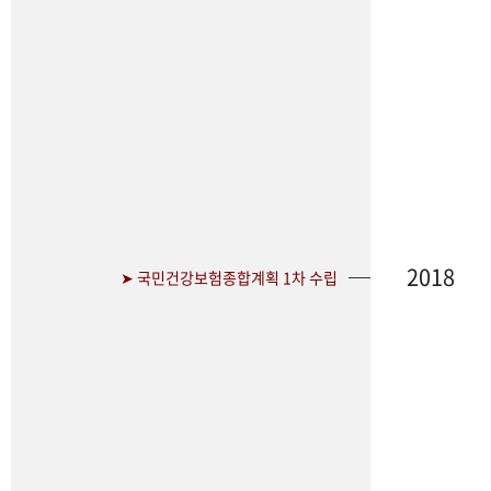
2018
➤ 국민건강보험종합계획 1차 수립