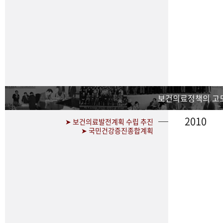
보건의료정책의 고
2010
➤ 보건의료발전계획 수립 추진
➤ 국민건강증진종합계획