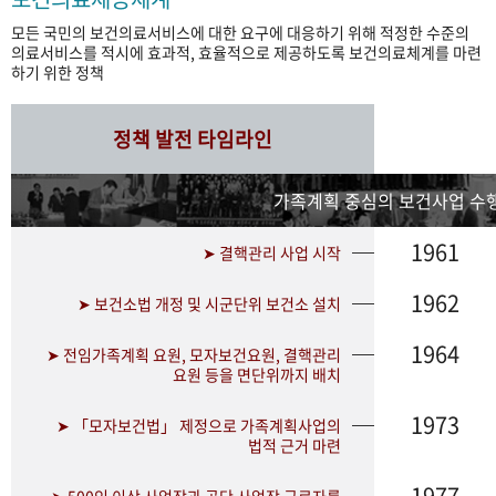
모든 국민의 보건의료서비스에 대한 요구에 대응하기 위해 적정한 수준의
의료서비스를 적시에 효과적, 효율적으로 제공하도록 보건의료체계를 마련
하기 위한 정책
정책 발전 타임라인
가족계획 중심의 보건사업 수행
1961
➤ 결핵관리 사업 시작
1962
➤ 보건소법 개정 및 시군단위 보건소 설치
1964
➤ 전임가족계획 요원, 모자보건요원, 결핵관리
요원 등을 면단위까지 배치
1973
➤ 「모자보건법」 제정으로 가족계획사업의
법적 근거 마련
1977