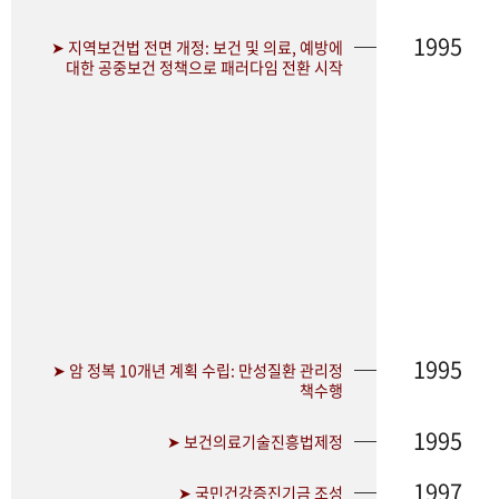
1995
➤ 지역보건법 전면 개정: 보건 및 의료, 예방에
대한 공중보건 정책으로 패러다임 전환 시작
1995
➤ 암 정복 10개년 계획 수립: 만성질환 관리정
책수행
1995
➤ 보건의료기술진흥법제정
1997
➤ 국민건강증진기금 조성