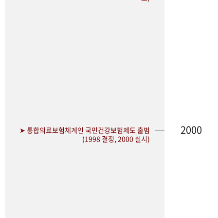
2000
➤ 통합의료보험체계인 국민건강보험제도 출범
(1998 결정, 2000 실시)