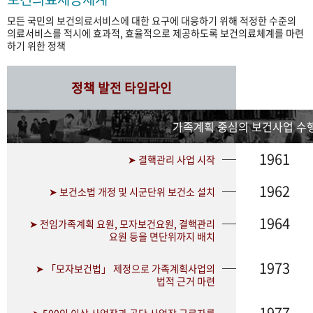
모든 국민의 보건의료서비스에 대한 요구에 대응하기 위해 적정한 수준의
의료서비스를 적시에 효과적, 효율적으로 제공하도록 보건의료체계를 마련
하기 위한 정책
정책 발전 타임라인
가족계획 중심의 보건사업 수행
1961
➤ 결핵관리 사업 시작
1962
➤ 보건소법 개정 및 시군단위 보건소 설치
1964
➤ 전임가족계획 요원, 모자보건요원, 결핵관리
요원 등을 면단위까지 배치
1973
➤ 「모자보건법」 제정으로 가족계획사업의
법적 근거 마련
1977