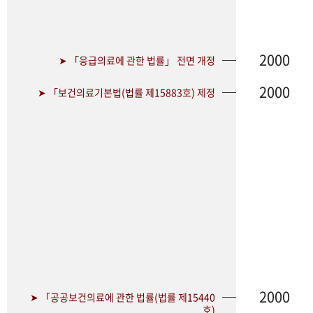
2000
➤ 「응급의료에 관한 법률」 전면 개정
2000
➤ 「보건의료기본법(법률 제15883호) 제정
2000
➤ 「공공보건의료에 관한 법률(법률 제15440
호)