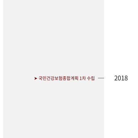
2018
➤ 국민건강보험종합계획 1차 수립