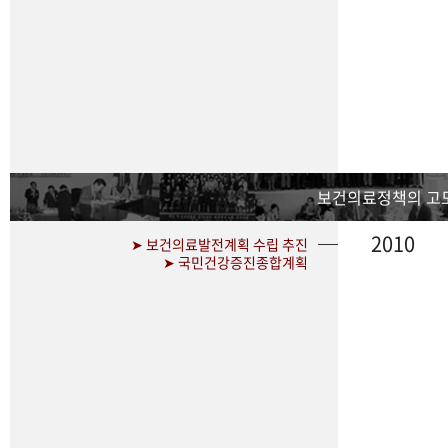
보건의료정책의 고
2010
➤ 보건의료발전계획 수립 추진
➤ 국민건강증진종합계획