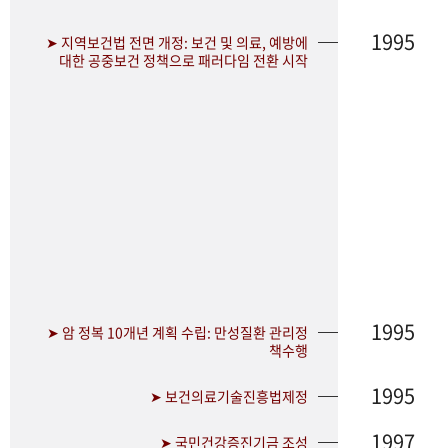
1995
➤ 지역보건법 전면 개정: 보건 및 의료, 예방에
대한 공중보건 정책으로 패러다임 전환 시작
1995
➤ 암 정복 10개년 계획 수립: 만성질환 관리정
책수행
1995
➤ 보건의료기술진흥법제정
1997
➤ 국민건강증진기금 조성