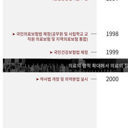
1998
➤ 국민의료보험법 제정(공무원 및 사립학교 교
직원 의료보험 및 지역의료보험 통합)
1999
➤ 국민건강보험법 제정
의료의 양적 확대에서 의료의 
2000
➤ 약사법 개정 및 의약분업 실시