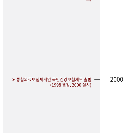
2000
➤ 통합의료보험체계인 국민건강보험제도 출범
(1998 결정, 2000 실시)