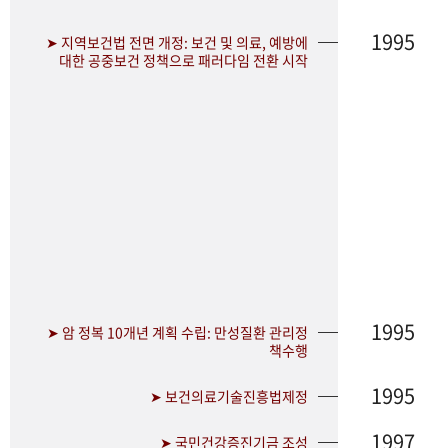
1995
➤ 지역보건법 전면 개정: 보건 및 의료, 예방에
대한 공중보건 정책으로 패러다임 전환 시작
1995
➤ 암 정복 10개년 계획 수립: 만성질환 관리정
책수행
1995
➤ 보건의료기술진흥법제정
1997
➤ 국민건강증진기금 조성