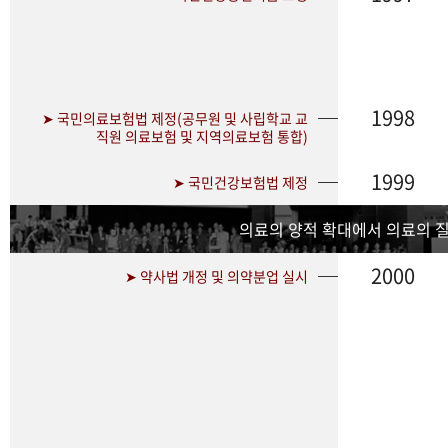
1998
➤ 국민의료보험법 제정(공무원 및 사립학교 교
직원 의료보험 및 지역의료보험 통합)
1999
➤ 국민건강보험법 제정
의료의 양적 확대에서 의료의 
2000
➤ 약사법 개정 및 의약분업 실시