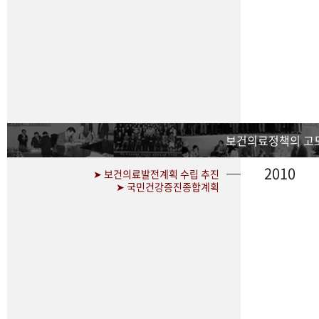
보건의료정책의 고
2010
➤ 보건의료발전계획 수립 추진
➤ 국민건강증진종합계획