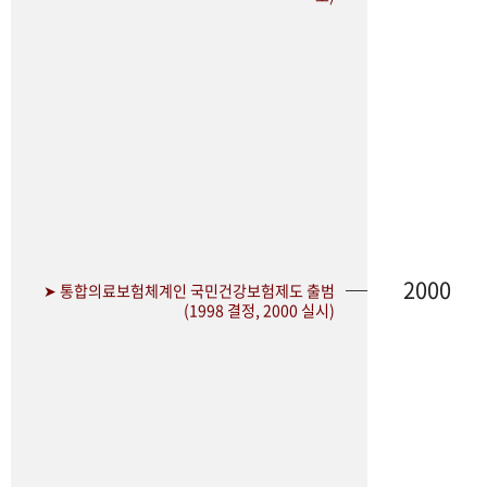
2000
➤ 통합의료보험체계인 국민건강보험제도 출범
(1998 결정, 2000 실시)