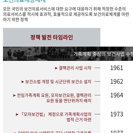
모든 국민의 보건의료서비스에 대한 요구에 대응하기 위해 적정한 수준의
의료서비스를 적시에 효과적, 효율적으로 제공하도록 보건의료체계를 마련
하기 위한 정책
정책 발전 타임라인
가족계획 중심의 보건사업 수행
1961
➤ 결핵관리 사업 시작
1962
➤ 보건소법 개정 및 시군단위 보건소 설치
1964
➤ 전임가족계획 요원, 모자보건요원, 결핵관리
요원 등을 면단위까지 배치
1973
➤ 「모자보건법」 제정으로 가족계획사업의
법적 근거 마련
1977