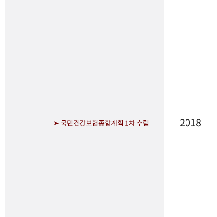
2018
➤ 국민건강보험종합계획 1차 수립