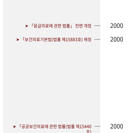
2000
➤ 「응급의료에 관한 법률」 전면 개정
2000
➤ 「보건의료기본법(법률 제15883호) 제정
2000
➤ 「공공보건의료에 관한 법률(법률 제15440
호)