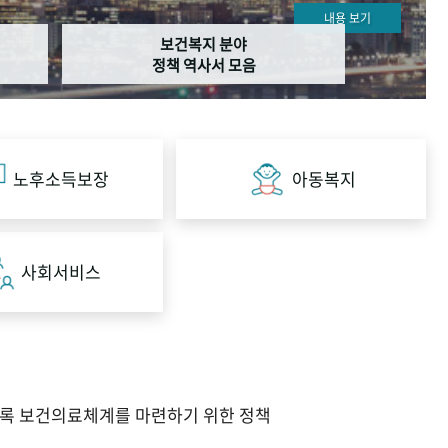
내용 보기
보건복지 분야
정책 역사서 모음
노후소득보장
아동복지
사회서비스
도록 보건의료체계를 마련하기 위한 정책