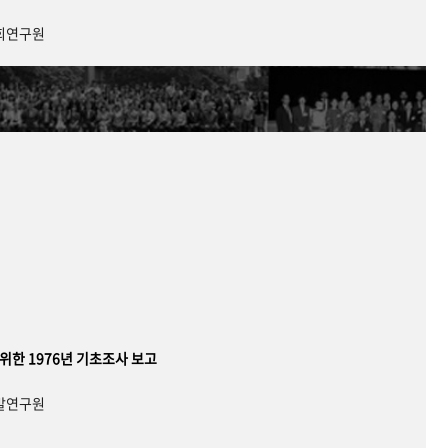
사회연구원
 위한 1976년 기초조사 보고
개발연구원