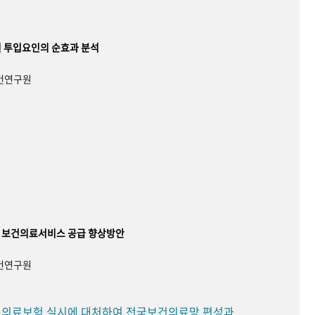
 투입요인의 순효과 분석
보건연구원
 보건의료서비스 공급 향상방안
보건연구원
민 의료보험 실시에 대처하여 전국보건의료망 편성과