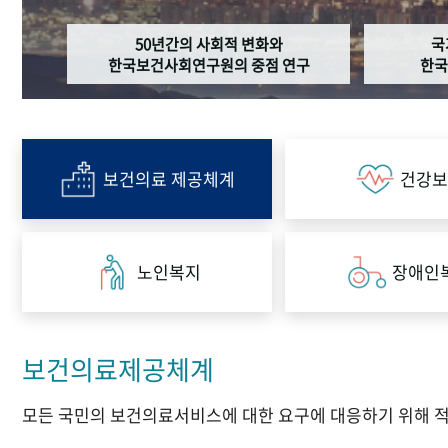
50년간의 사회적 변화와
국
한국보건사회연구원의 중점 연구
한국
보건의료 제공체계
건강보
노인복지
장애인
보건의료제공체계
모든 국민의 보건의료서비스에 대한 요구에 대응하기 위해 