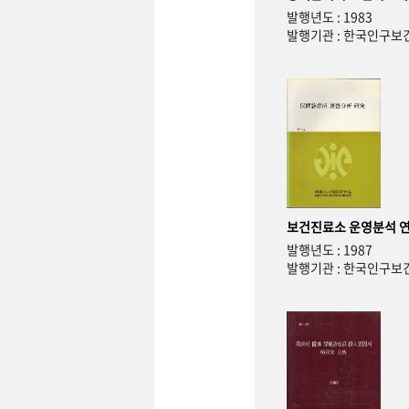
발행년도 : 1983
발행기관 : 한국인구
보건진료소 운영분석 
발행년도 : 1987
발행기관 : 한국인구