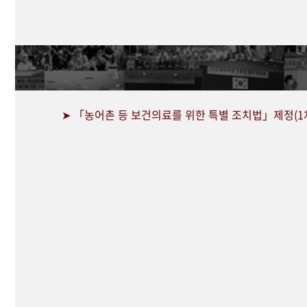
➤ 「농어촌 등 보건의료를 위한 특별 조치법」제정(