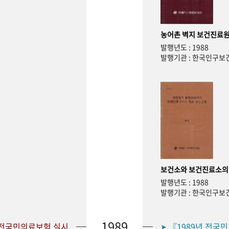
농어촌 벽지 보건진료원
발행년도 : 1988
발행기관 : 한국인구
보건소와 보건진료소의
발행년도 : 1988
발행기관 : 한국인구
1989
 전국민의료보험 실시
『1989년 전국
➤