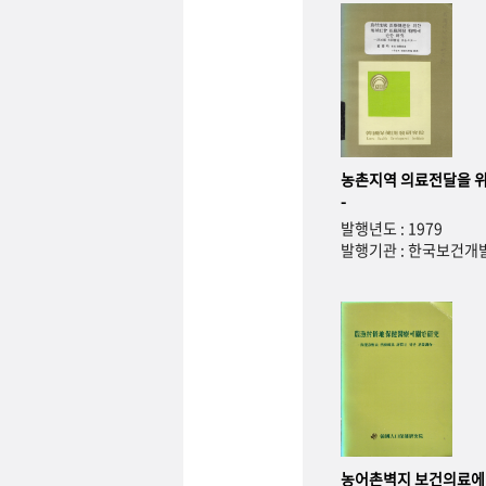
농촌지역 의료전달을 위
-
발행년도 : 1979
발행기관 : 한국보건
농어촌벽지 보건의료에 