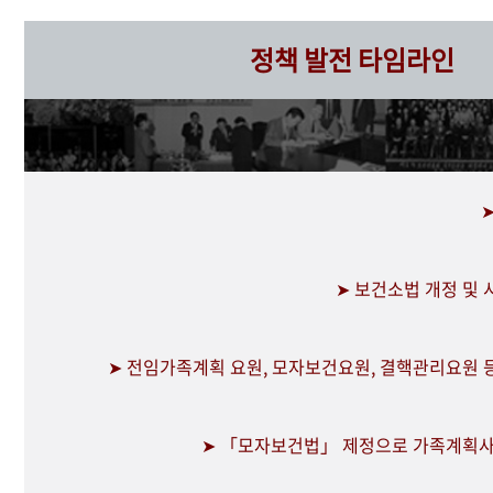
정책 발전 타임라인
➤ 보건소법 개정 및
➤ 전임가족계획 요원, 모자보건요원, 결핵관리요원 
➤ 「모자보건법」 제정으로 가족계획사