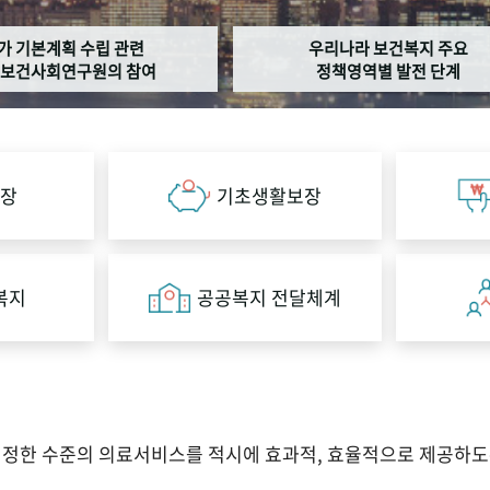
가 기본계획 수립 관련
우리나라 보건복지 주요
보건사회연구원의 참여
정책영역별 발전 단계
장
기초생활보장
복지
공공복지 전달체계
적정한 수준의 의료서비스를 적시에 효과적, 효율적으로 제공하