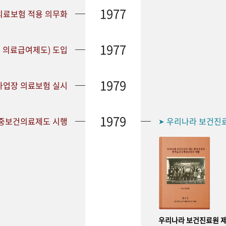
1977
 의료보험 적용 의무화
1977
 의료급여제도) 도입
1979
 사업장 의료보험 실시
1979
공중보건의료제도 시행
우리나라 보건진
➤
우리나라 보건진료원 