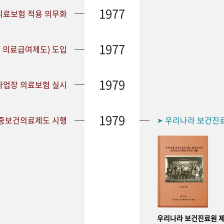
1977
 의료보험 적용 의무화
1977
 의료급여제도) 도입
1979
 사업장 의료보험 실시
1979
공중보건의료제도 시행
우리나라 보건진
➤
우리나라 보건진료원 