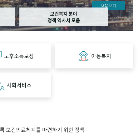
내용 보기
보건복지 분야
정책 역사서 모음
노후소득보장
아동복지
사회서비스
도록 보건의료체계를 마련하기 위한 정책