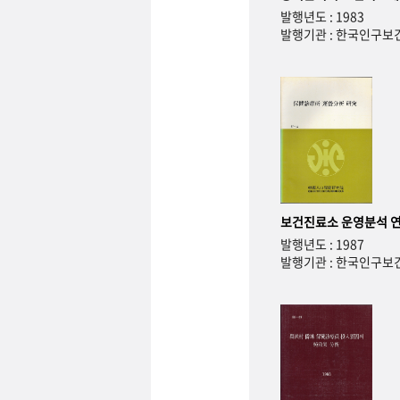
발행년도 : 1983
발행기관 : 한국인구
보건진료소 운영분석 
발행년도 : 1987
발행기관 : 한국인구