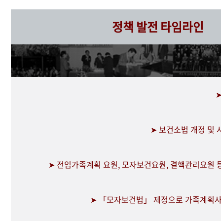
정책 발전 타임라인
➤ 보건소법 개정 및
➤ 전임가족계획 요원, 모자보건요원, 결핵관리요원 
➤ 「모자보건법」 제정으로 가족계획사