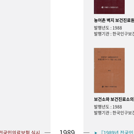
농어촌 벽지 보건진료원
발행년도 : 1988
발행기관 : 한국인구
보건소와 보건진료소의
발행년도 : 1988
발행기관 : 한국인구
1989
 전국민의료보험 실시
『1989년 전국
➤