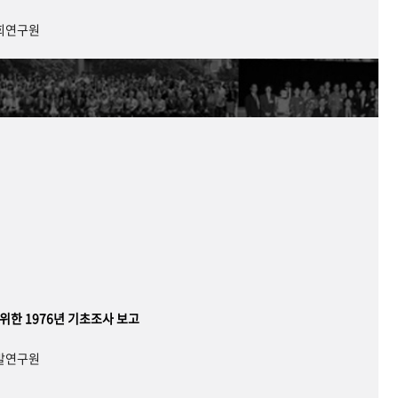
사회연구원
 위한 1976년 기초조사 보고
개발연구원