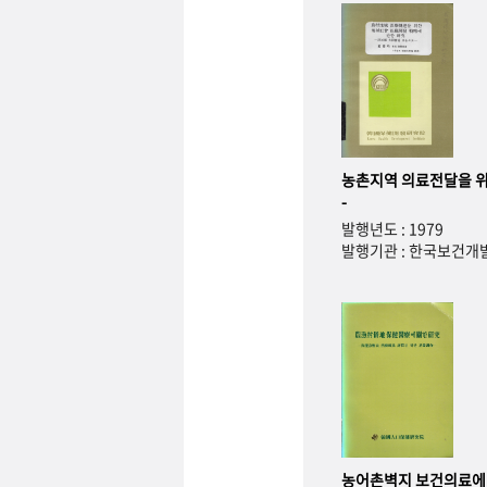
농촌지역 의료전달을 위
-
발행년도 : 1979
발행기관 : 한국보건
농어촌벽지 보건의료에 