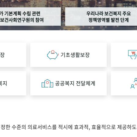
가 기본계획 수립 관련
우리나라 보건복지 주요
보건사회연구원의 참여
정책영역별 발전 단계
장
기초생활보장
복지
공공복지 전달체계
적정한 수준의 의료서비스를 적시에 효과적, 효율적으로 제공하