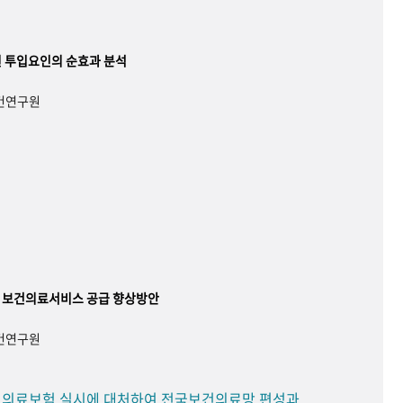
 투입요인의 순효과 분석
보건연구원
 보건의료서비스 공급 향상방안
보건연구원
민 의료보험 실시에 대처하여 전국보건의료망 편성과