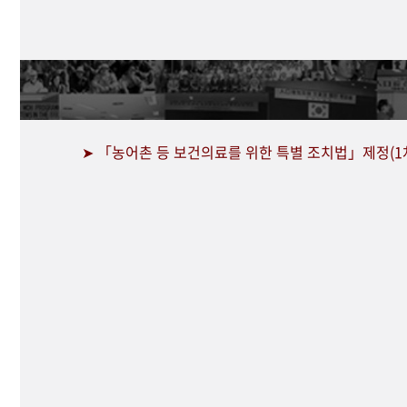
➤ 「농어촌 등 보건의료를 위한 특별 조치법」제정(