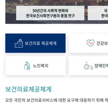
50년간의 사회적 변화와
국
한국보건사회연구원의 중점 연구
한국
보건의료 제공체계
건강보
노인복지
장애인
보건의료제공체계
모든 국민의 보건의료서비스에 대한 요구에 대응하기 위해 