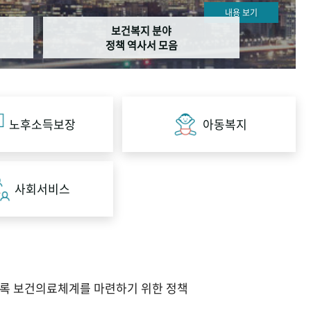
내용 보기
보건복지 분야
정책 역사서 모음
노후소득보장
아동복지
사회서비스
도록 보건의료체계를 마련하기 위한 정책