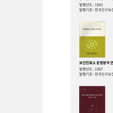
발행년도 : 1983
발행기관 : 한국인구
보건진료소 운영분석 
발행년도 : 1987
발행기관 : 한국인구