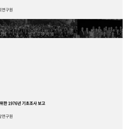
사회연구원
 위한 1976년 기초조사 보고
개발연구원