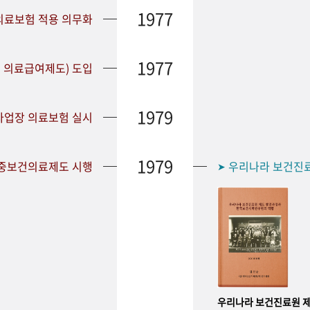
1977
 의료보험 적용 의무화
1977
 의료급여제도) 도입
1979
 사업장 의료보험 실시
1979
공중보건의료제도 시행
우리나라 보건진
➤
우리나라 보건진료원 