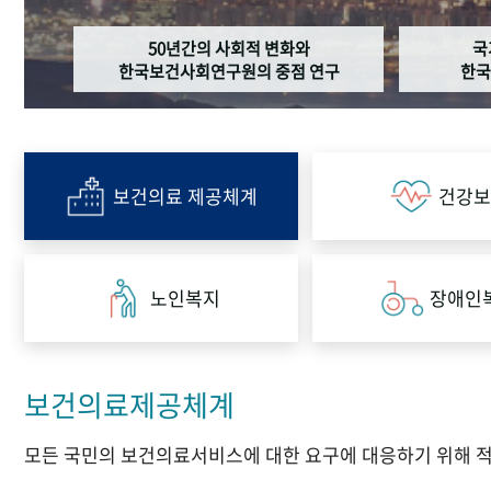
50년간의 사회적 변화와
국
한국보건사회연구원의 중점 연구
한국
보건의료 제공체계
건강보
노인복지
장애인
보건의료제공체계
모든 국민의 보건의료서비스에 대한 요구에 대응하기 위해 