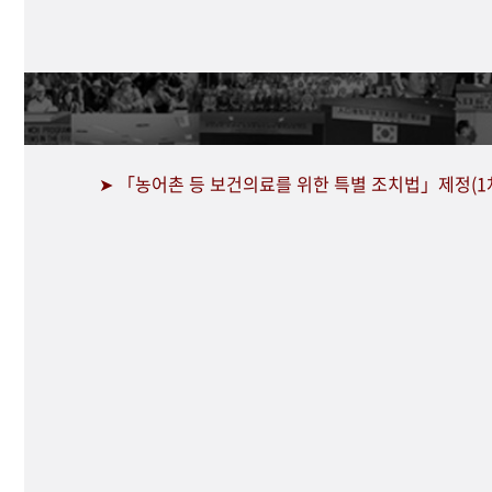
➤ 「농어촌 등 보건의료를 위한 특별 조치법」제정(