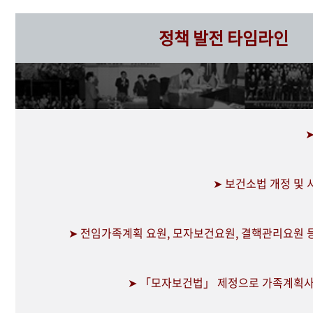
정책 발전 타임라인
➤ 보건소법 개정 및
➤ 전임가족계획 요원, 모자보건요원, 결핵관리요원 
➤ 「모자보건법」 제정으로 가족계획사