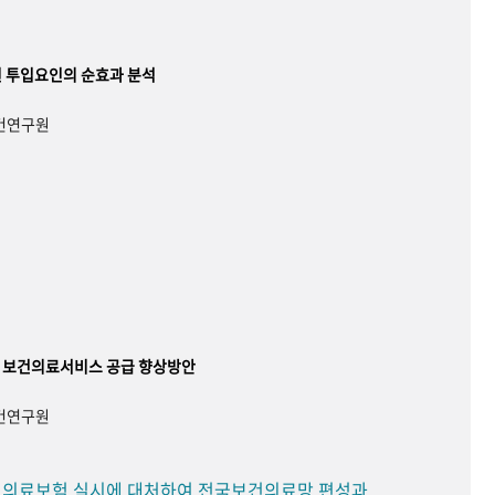
 투입요인의 순효과 분석
보건연구원
 보건의료서비스 공급 향상방안
보건연구원
민 의료보험 실시에 대처하여 전국보건의료망 편성과