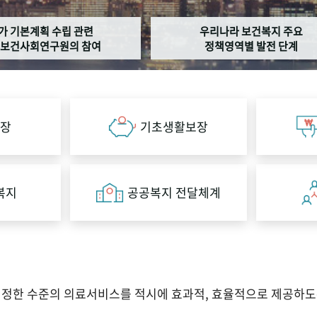
가 기본계획 수립 관련
우리나라 보건복지 주요
보건사회연구원의 참여
정책영역별 발전 단계
장
기초생활보장
복지
공공복지 전달체계
적정한 수준의 의료서비스를 적시에 효과적, 효율적으로 제공하