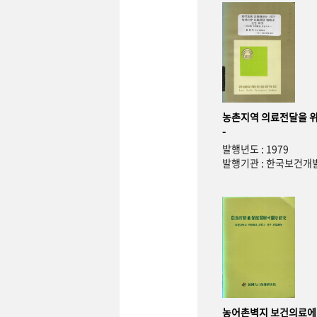
농촌지역 의료전달을 위
-
발행년도 : 1979
발행기관 : 한국보건
농어촌벽지 보건의료에 