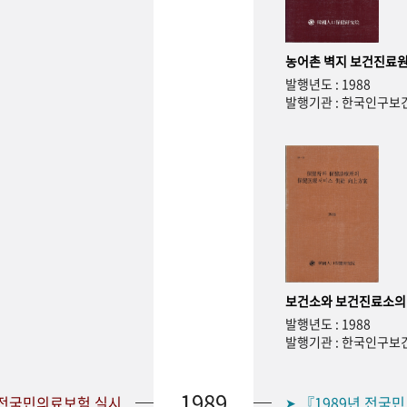
농어촌 벽지 보건진료원
발행년도 : 1988
발행기관 : 한국인구
보건소와 보건진료소의
발행년도 : 1988
발행기관 : 한국인구
1989
 전국민의료보험 실시
『1989년 전국
➤