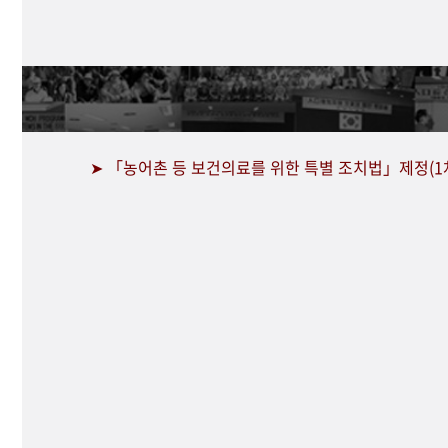
➤ 「농어촌 등 보건의료를 위한 특별 조치법」제정(