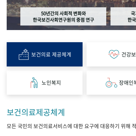
50년간의 사회적 변화와
국
한국보건사회연구원의 중점 연구
한국
보건의료 제공체계
건강보
노인복지
장애인
보건의료제공체계
모든 국민의 보건의료서비스에 대한 요구에 대응하기 위해 