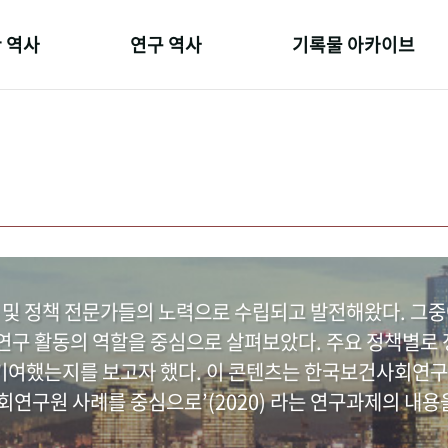
 역사
연구 역사
기록물 아카이브
온 길
정책과 연구
사진 아카이브
 변천사
키워드로 보는 연구 역사
문서 기록물
 기관장
연구자들
행정박물
 사람들
간행물 변천사
영상 기록물
 및 정책 전문가들의 노력으로 수립되고 발전해왔다. 그
구 활동의 역할을 중심으로 살펴보았다. 주요 정책별로 정
여했는지를 보고자 했다. 이 콘텐츠는 한국보건사회연구
연구원 사례를 중심으로’(2020) 라는 연구과제의 내용