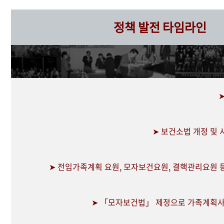
정책 발전 타임라인
➤ 보건소법 개정 및
➤ 전임가족계획 요원, 모자보건요원, 결핵관리요원 
➤ 「모자보건법」 제정으로 가족계획사