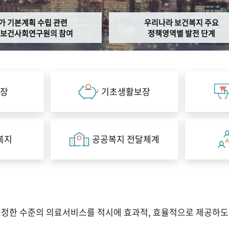
가 기본계획 수립 관련
우리나라 보건복지 주요
보건사회연구원의 참여
정책영역별 발전 단계
장
기초생활보장
복지
공공복지 전달체계
적정한 수준의 의료서비스를 적시에 효과적, 효율적으로 제공하