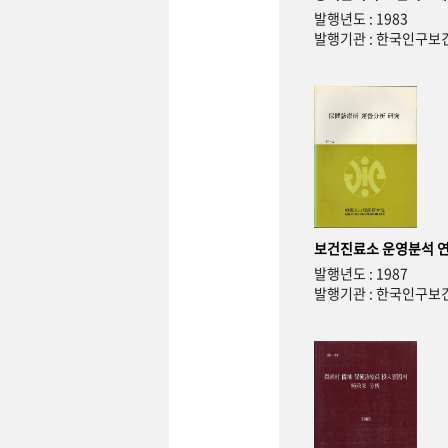
발행년도 : 1983
발행기관 : 한국인구
보건진료소 운영분석 
발행년도 : 1987
발행기관 : 한국인구