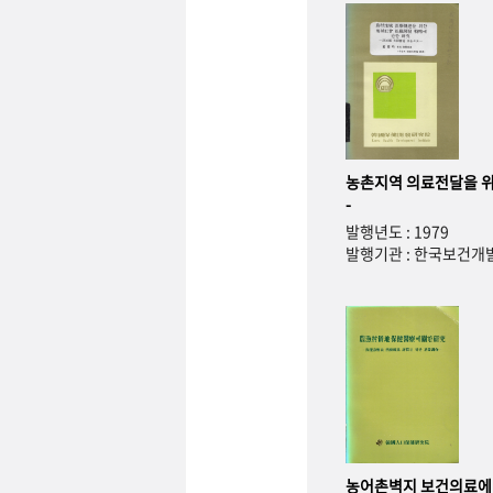
농촌지역 의료전달을 위
-
발행년도 : 1979
발행기관 : 한국보건
농어촌벽지 보건의료에 