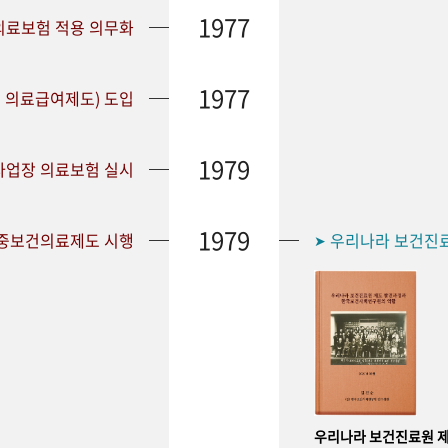
1977
 의료보험 적용 의무화
1977
 의료급여제도) 도입
1979
 사업장 의료보험 실시
1979
공중보건의료제도 시행
우리나라 보건진
➤
우리나라 보건진료원 