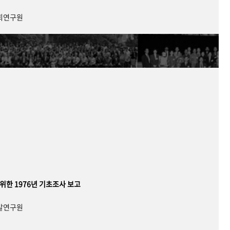
사회연구원
 위한 1976년 기초조사 보고
개발연구원