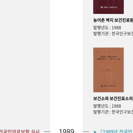
농어촌 벽지 보건진료원
발행년도 : 1988
발행기관 : 한국인구
보건소와 보건진료소의
발행년도 : 1988
발행기관 : 한국인구
1989
 전국민의료보험 실시
『1989년 전국
➤