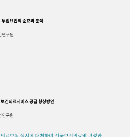
 투입요인의 순효과 분석
보건연구원
 보건의료서비스 공급 향상방안
보건연구원
민 의료보험 실시에 대처하여 전국보건의료망 편성과