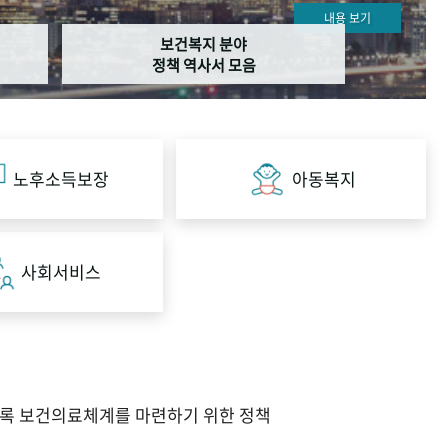
내용 보기
보건복지 분야
정책 역사서 모음
노후소득보장
아동복지
사회서비스
도록 보건의료체계를 마련하기 위한 정책