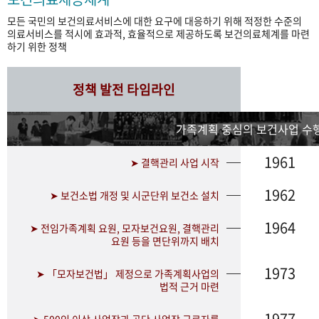
모든 국민의 보건의료서비스에 대한 요구에 대응하기 위해 적정한 수준의
의료서비스를 적시에 효과적, 효율적으로 제공하도록 보건의료체계를 마련
하기 위한 정책
정책 발전 타임라인
가족계획 중심의 보건사업 수행
1961
➤ 결핵관리 사업 시작
1962
➤ 보건소법 개정 및 시군단위 보건소 설치
1964
➤ 전임가족계획 요원, 모자보건요원, 결핵관리
요원 등을 면단위까지 배치
1973
➤ 「모자보건법」 제정으로 가족계획사업의
법적 근거 마련
1977