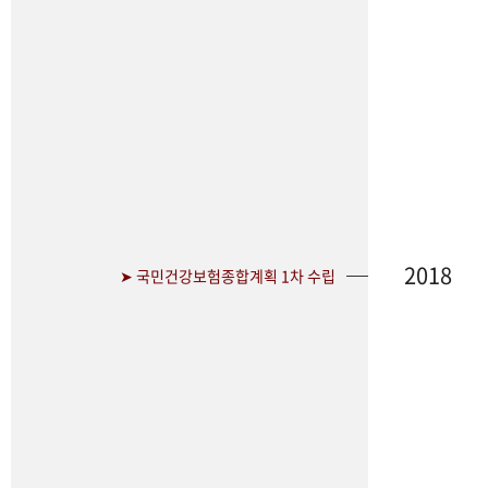
2018
➤ 국민건강보험종합계획 1차 수립