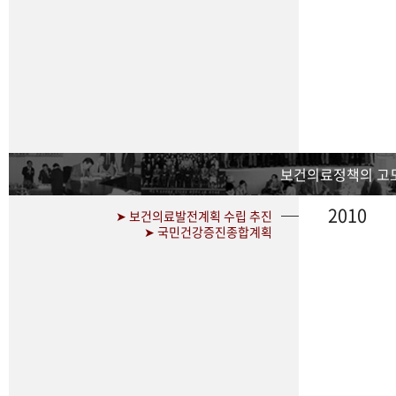
보건의료정책의 고
2010
➤ 보건의료발전계획 수립 추진
➤ 국민건강증진종합계획