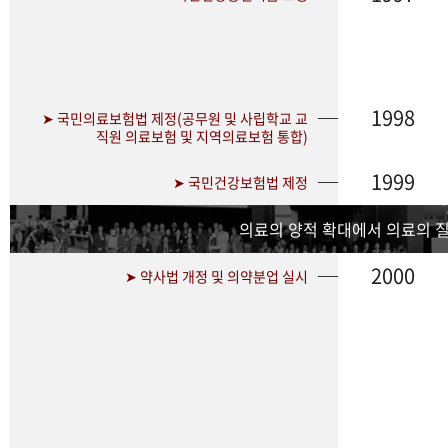
1998
➤ 국민의료보험법 제정(공무원 및 사립학교 교
직원 의료보험 및 지역의료보험 통합)
1999
➤ 국민건강보험법 제정
의료의 양적 확대에서 의료의 
2000
➤ 약사법 개정 및 의약분업 실시