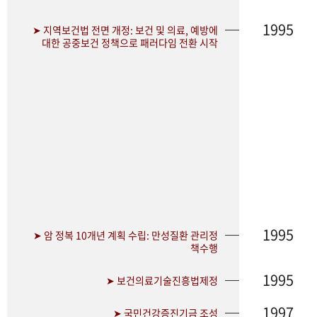
1995
➤ 지역보건법 전면 개정: 보건 및 의료, 예방에
대한 공중보건 정책으로 패러다임 전환 시작
1995
➤ 암 정복 10개년 계획 수립: 만성질환 관리정
책수행
1995
➤ 보건의료기술진흥법제정
1997
➤ 국민건강증진기금 조성