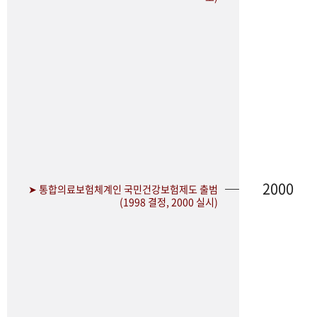
2000
➤ 통합의료보험체계인 국민건강보험제도 출범
(1998 결정, 2000 실시)