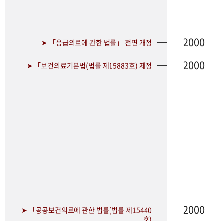
2000
➤ 「응급의료에 관한 법률」 전면 개정
2000
➤ 「보건의료기본법(법률 제15883호) 제정
2000
➤ 「공공보건의료에 관한 법률(법률 제15440
호)