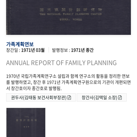
가족계획연보
창간일 :
1971년 03월
발행정보 :
1971년 종간
ANNUAL REPORT OF FAMILY PLANNING
1970년 국립가족계획연구소 설립과 함께 연구소의 활동을 정리한 연보
를 발행하였고, 창간 후 1971년 가족계획연구원으로의 기관이 개편되면
서 창간호이자 종간호로 발행됨.
권두사(김태동 보건사회부장관)
창간사(김택일 소장)