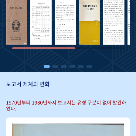
보고서 체계의 변화
1970년부터 1980년까지 보고서는
유형 구분이 없이 발간하
였다.