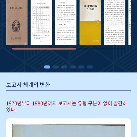
보고서 체계의 변화
1970년부터 1980년까지 보고서는
유형 구분이 없이 발간하
였다.