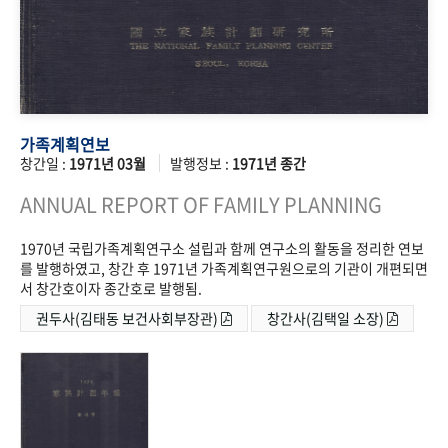
가족계획연보
창간일 :
1971년 03월
발행정보 :
1971년 종간
ANNUAL REPORT OF FAMILY PLANNING
1970년 국립가족계획연구소 설립과 함께 연구소의 활동을 정리한 연보
를 발행하였고, 창간 후 1971년 가족계획연구원으로의 기관이 개편되면
서 창간호이자 종간호로 발행됨.
권두사(김태동 보건사회부장관)
창간사(김택일 소장)