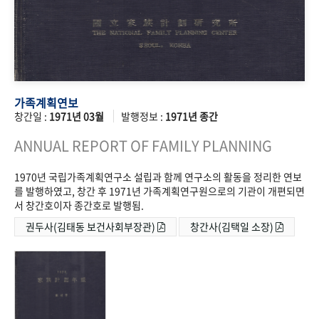
가족계획연보
창간일 :
1971년 03월
발행정보 :
1971년 종간
ANNUAL REPORT OF FAMILY PLANNING
1970년 국립가족계획연구소 설립과 함께 연구소의 활동을 정리한 연보
를 발행하였고, 창간 후 1971년 가족계획연구원으로의 기관이 개편되면
서 창간호이자 종간호로 발행됨.
권두사(김태동 보건사회부장관)
창간사(김택일 소장)