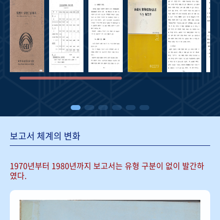
보고서 체계의 변화
1970년부터 1980년까지 보고서는
유형 구분이 없이 발간하
였다.