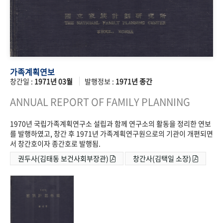
가족계획연보
창간일 :
1971년 03월
발행정보 :
1971년 종간
ANNUAL REPORT OF FAMILY PLANNING
1970년 국립가족계획연구소 설립과 함께 연구소의 활동을 정리한 연보
를 발행하였고, 창간 후 1971년 가족계획연구원으로의 기관이 개편되면
서 창간호이자 종간호로 발행됨.
권두사(김태동 보건사회부장관)
창간사(김택일 소장)