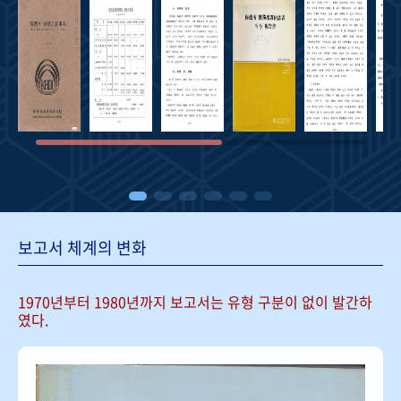
보고서 체계의 변화
1970년부터 1980년까지 보고서는
유형 구분이 없이 발간하
였다.