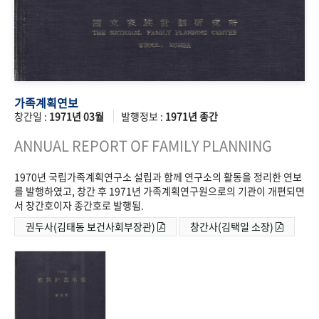
가족계획연보
창간일 :
1971년 03월
발행정보 :
1971년 종간
ANNUAL REPORT OF FAMILY PLANNING
1970년 국립가족계획연구소 설립과 함께 연구소의 활동을 정리한 연보
를 발행하였고, 창간 후 1971년 가족계획연구원으로의 기관이 개편되면
서 창간호이자 종간호로 발행됨.
권두사(김태동 보건사회부장관)
창간사(김택일 소장)