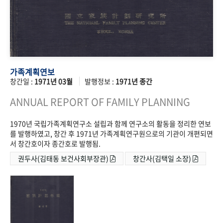
가족계획연보
창간일 :
1971년 03월
발행정보 :
1971년 종간
ANNUAL REPORT OF FAMILY PLANNING
1970년 국립가족계획연구소 설립과 함께 연구소의 활동을 정리한 연보
를 발행하였고, 창간 후 1971년 가족계획연구원으로의 기관이 개편되면
서 창간호이자 종간호로 발행됨.
권두사(김태동 보건사회부장관)
창간사(김택일 소장)