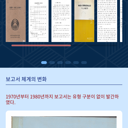
보고서 체계의 변화
1970년부터 1980년까지 보고서는
유형 구분이 없이 발간하
였다.