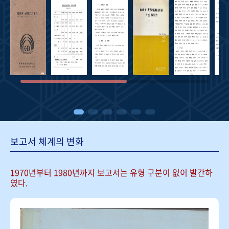
보고서 체계의 변화
1970년부터 1980년까지 보고서는
유형 구분이 없이 발간하
였다.