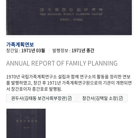
가족계획연보
창간일 :
1971년 03월
발행정보 :
1971년 종간
ANNUAL REPORT OF FAMILY PLANNING
1970년 국립가족계획연구소 설립과 함께 연구소의 활동을 정리한 연보
를 발행하였고, 창간 후 1971년 가족계획연구원으로의 기관이 개편되면
서 창간호이자 종간호로 발행됨.
권두사(김태동 보건사회부장관)
창간사(김택일 소장)