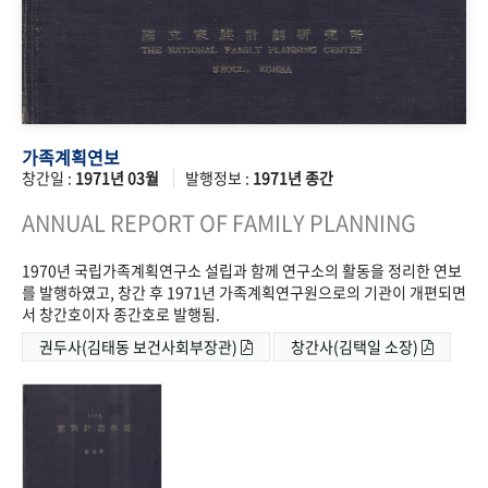
가족계획연보
창간일 :
1971년 03월
발행정보 :
1971년 종간
ANNUAL REPORT OF FAMILY PLANNING
1970년 국립가족계획연구소 설립과 함께 연구소의 활동을 정리한 연보
를 발행하였고, 창간 후 1971년 가족계획연구원으로의 기관이 개편되면
서 창간호이자 종간호로 발행됨.
권두사(김태동 보건사회부장관)
창간사(김택일 소장)