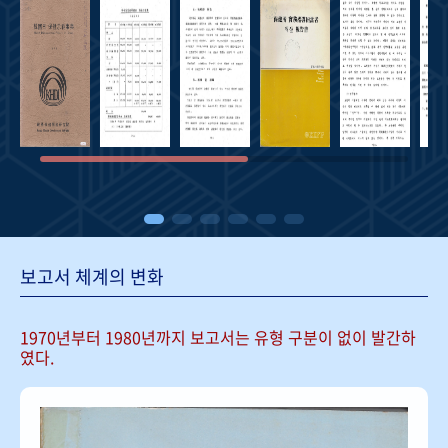
보고서 체계의 변화
1970년부터 1980년까지 보고서는
유형 구분이 없이 발간하
였다.