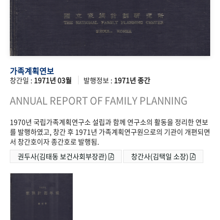
가족계획연보
창간일 :
1971년 03월
발행정보 :
1971년 종간
ANNUAL REPORT OF FAMILY PLANNING
1970년 국립가족계획연구소 설립과 함께 연구소의 활동을 정리한 연보
를 발행하였고, 창간 후 1971년 가족계획연구원으로의 기관이 개편되면
서 창간호이자 종간호로 발행됨.
권두사(김태동 보건사회부장관)
창간사(김택일 소장)