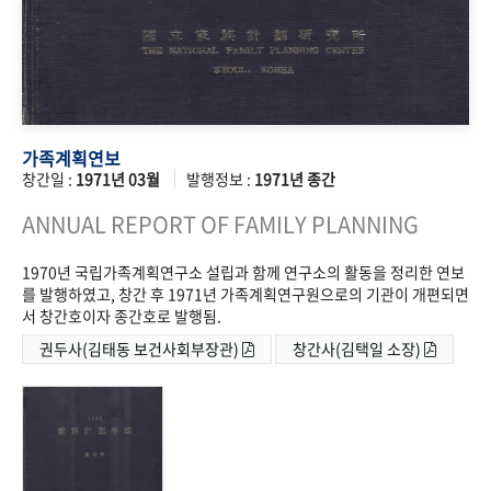
가족계획연보
창간일 :
1971년 03월
발행정보 :
1971년 종간
ANNUAL REPORT OF FAMILY PLANNING
1970년 국립가족계획연구소 설립과 함께 연구소의 활동을 정리한 연보
를 발행하였고, 창간 후 1971년 가족계획연구원으로의 기관이 개편되면
서 창간호이자 종간호로 발행됨.
권두사(김태동 보건사회부장관)
창간사(김택일 소장)