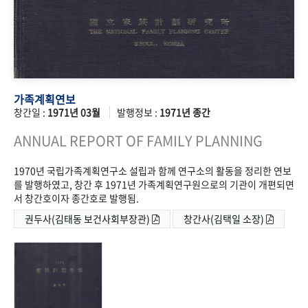
가족계획연보
창간일 :
1971년 03월
발행정보 :
1971년 종간
ANNUAL REPORT OF FAMILY PLANNING
1970년 국립가족계획연구소 설립과 함께 연구소의 활동을 정리한 연보
를 발행하였고, 창간 후 1971년 가족계획연구원으로의 기관이 개편되면
서 창간호이자 종간호로 발행됨.
권두사(김태동 보건사회부장관)
창간사(김택일 소장)