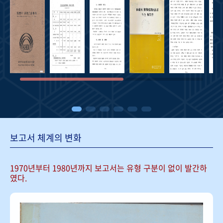
보고서 체계의 변화
1970년부터 1980년까지 보고서는
유형 구분이 없이 발간하
였다.