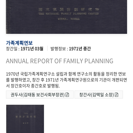
가족계획연보
창간일 :
1971년 03월
발행정보 :
1971년 종간
ANNUAL REPORT OF FAMILY PLANNING
1970년 국립가족계획연구소 설립과 함께 연구소의 활동을 정리한 연보
를 발행하였고, 창간 후 1971년 가족계획연구원으로의 기관이 개편되면
서 창간호이자 종간호로 발행됨.
권두사(김태동 보건사회부장관)
창간사(김택일 소장)