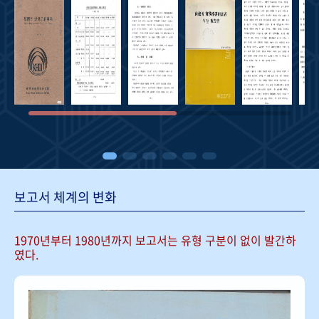
보고서 체계의 변화
1970년부터 1980년까지 보고서는
유형 구분이 없이 발간하
였다.