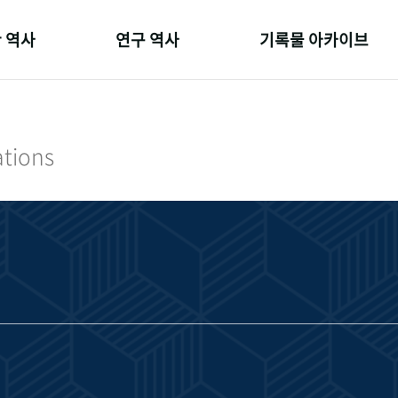
 역사
연구 역사
기록물 아카이브
온 길
정책과 연구
사진 아카이브
 변천사
키워드로 보는 연구 역사
문서 기록물
ations
 기관장
연구자들
행정박물
 사람들
간행물 변천사
영상 기록물