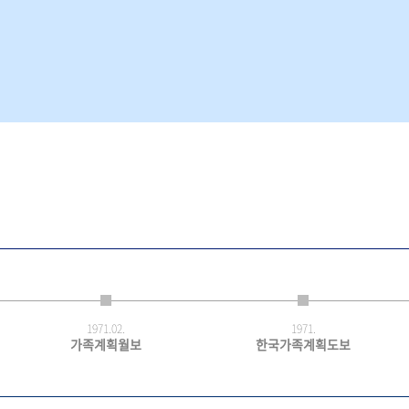
1971.
02.
1971.
가족계획월보
한국가족계획도보