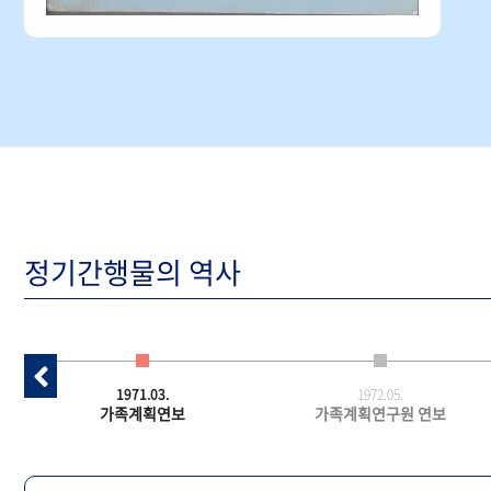
정기간행물의 역사
1971.03.
1972.05.
가족계획연보
가족계획연구원 연보