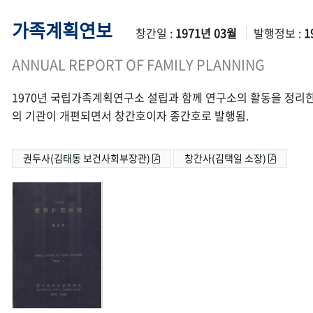
가족계획연보
창간일 :
1971년 03월
발행정보 :
1
ANNUAL REPORT OF FAMILY PLANNING
1970년 국립가족계획연구소 설립과 함께 연구소의 활동을 정리한
의 기관이 개편되면서 창간호이자 종간호로 발행됨.
권두사(김태동 보건사회부장관)
창간사(김택일 소장)