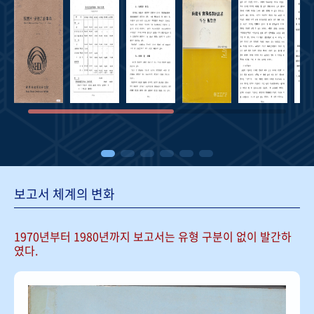
보고서 체계의 변화
1970년부터 1980년까지 보고서는
유형 구분이 없이 발간하
였다.