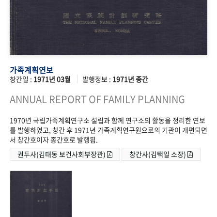
가족계획연보
창간일 :
1971년 03월
발행정보 :
1971년 종간
ANNUAL REPORT OF FAMILY PLANNING
1970년 국립가족계획연구소 설립과 함께 연구소의 활동을 정리한 연보
를 발행하였고, 창간 후 1971년 가족계획연구원으로의 기관이 개편되면
서 창간호이자 종간호로 발행됨.
권두사(김태동 보건사회부장관)
창간사(김택일 소장)