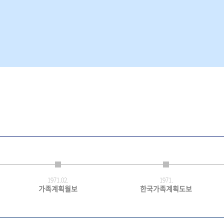
1971.
02.
1971.
가족계획월보
한국가족계획도보