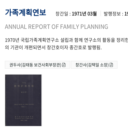
가족계획연보
창간일 :
1971년 03월
발행정보 :
1
ANNUAL REPORT OF FAMILY PLANNING
1970년 국립가족계획연구소 설립과 함께 연구소의 활동을 정리한
의 기관이 개편되면서 창간호이자 종간호로 발행됨.
권두사(김태동 보건사회부장관)
창간사(김택일 소장)