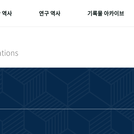
 역사
연구 역사
기록물 아카이브
온 길
정책과 연구
사진 아카이브
 변천사
키워드로 보는 연구 역사
문서 기록물
ations
 기관장
연구자들
행정박물
 사람들
간행물 변천사
영상 기록물