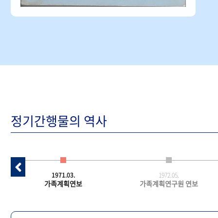
정기간행물의 역사
1971.03.
1972.05.
가족계획연보
가족계획연구원 연보