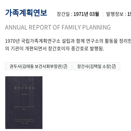
가족계획연보
창간일 :
1971년 03월
발행정보 :
1
ANNUAL REPORT OF FAMILY PLANNING
1970년 국립가족계획연구소 설립과 함께 연구소의 활동을 정리한
의 기관이 개편되면서 창간호이자 종간호로 발행됨.
권두사(김태동 보건사회부장관)
창간사(김택일 소장)