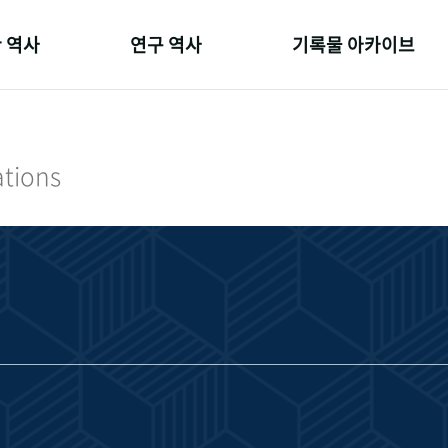
 역사
연구 역사
기록물 아카이브
온 길
정책과 연구
사진 아카이브
 변천사
키워드로 보는 연구 역사
문서 기록물
ations
 기관장
연구자들
행정박물
 사람들
간행물 변천사
영상 기록물