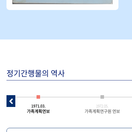
정기간행물의 역사
1971.03.
1972.05.
가족계획연보
가족계획연구원 연보