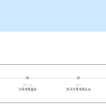
1971.
02.
1971.
가족계획월보
한국가족계획도보