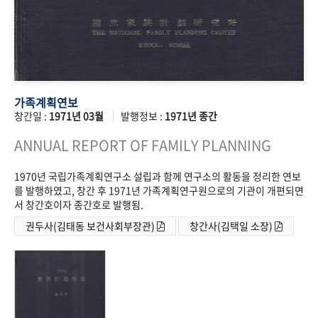
가족계획연보
창간일 :
1971년 03월
발행정보 :
1971년 종간
ANNUAL REPORT OF FAMILY PLANNING
1970년 국립가족계획연구소 설립과 함께 연구소의 활동을 정리한 연보
를 발행하였고, 창간 후 1971년 가족계획연구원으로의 기관이 개편되면
서 창간호이자 종간호로 발행됨.
권두사(김태동 보건사회부장관)
창간사(김택일 소장)