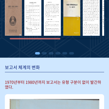
보고서 체계의 변화
1970년부터 1980년까지 보고서는
유형 구분이 없이 발간하
였다.