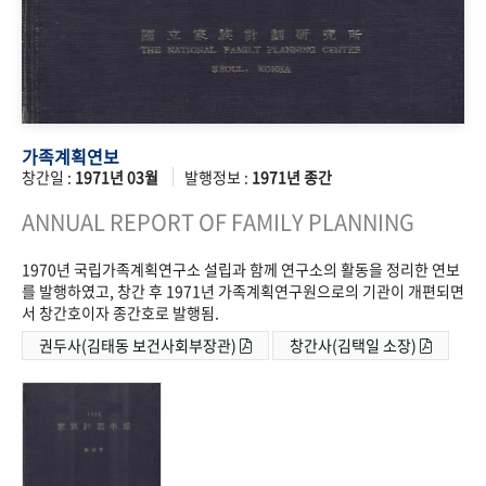
가족계획연보
창간일 :
1971년 03월
발행정보 :
1971년 종간
ANNUAL REPORT OF FAMILY PLANNING
1970년 국립가족계획연구소 설립과 함께 연구소의 활동을 정리한 연보
를 발행하였고, 창간 후 1971년 가족계획연구원으로의 기관이 개편되면
서 창간호이자 종간호로 발행됨.
권두사(김태동 보건사회부장관)
창간사(김택일 소장)