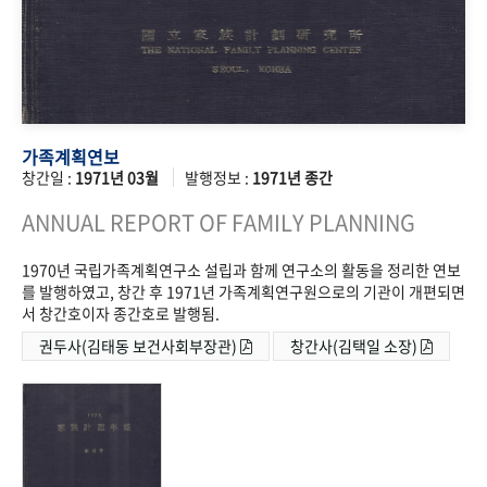
가족계획연보
창간일 :
1971년 03월
발행정보 :
1971년 종간
ANNUAL REPORT OF FAMILY PLANNING
1970년 국립가족계획연구소 설립과 함께 연구소의 활동을 정리한 연보
를 발행하였고, 창간 후 1971년 가족계획연구원으로의 기관이 개편되면
서 창간호이자 종간호로 발행됨.
권두사(김태동 보건사회부장관)
창간사(김택일 소장)