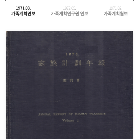
1971.03.
1972.05.
1971.
02.
가족계획연보
가족계획연구원 연보
가족계획월보