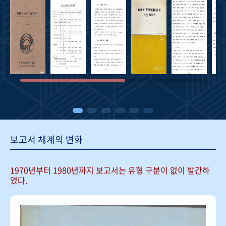
보고서 체계의 변화
1970년부터 1980년까지 보고서는
유형 구분이 없이 발간하
였다.