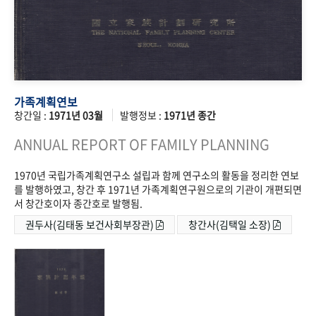
가족계획연보
창간일 :
1971년 03월
발행정보 :
1971년 종간
ANNUAL REPORT OF FAMILY PLANNING
1970년 국립가족계획연구소 설립과 함께 연구소의 활동을 정리한 연보
를 발행하였고, 창간 후 1971년 가족계획연구원으로의 기관이 개편되면
서 창간호이자 종간호로 발행됨.
권두사(김태동 보건사회부장관)
창간사(김택일 소장)