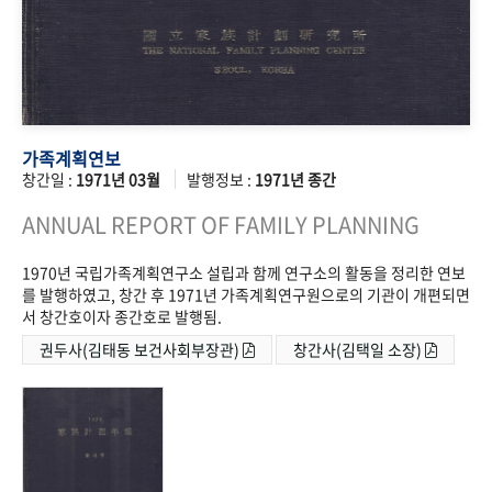
가족계획연보
창간일 :
1971년 03월
발행정보 :
1971년 종간
ANNUAL REPORT OF FAMILY PLANNING
1970년 국립가족계획연구소 설립과 함께 연구소의 활동을 정리한 연보
를 발행하였고, 창간 후 1971년 가족계획연구원으로의 기관이 개편되면
서 창간호이자 종간호로 발행됨.
권두사(김태동 보건사회부장관)
창간사(김택일 소장)