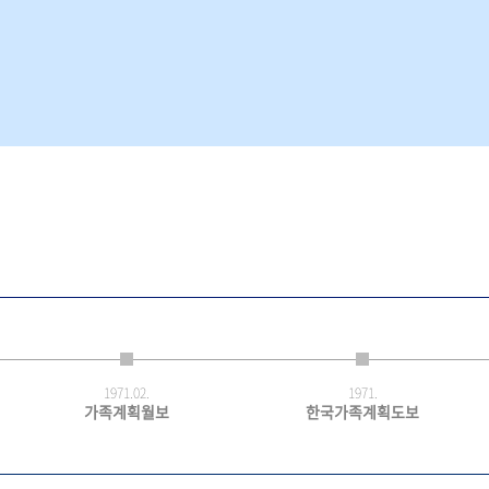
1971.
02.
1971.
가족계획월보
한국가족계획도보