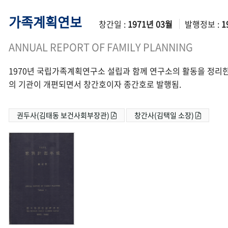
가족계획연보
창간일 :
1971년 03월
발행정보 :
1
ANNUAL REPORT OF FAMILY PLANNING
1970년 국립가족계획연구소 설립과 함께 연구소의 활동을 정리한
의 기관이 개편되면서 창간호이자 종간호로 발행됨.
권두사(김태동 보건사회부장관)
창간사(김택일 소장)