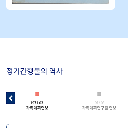
정기간행물의 역사
1971.03.
1972.05.
가족계획연보
가족계획연구원 연보