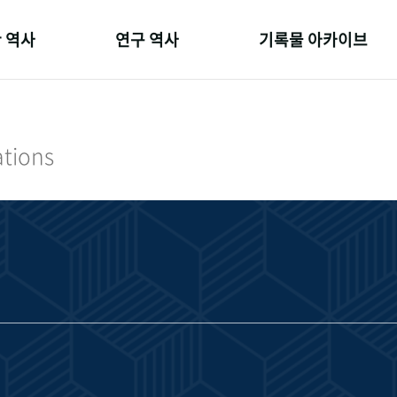
 역사
연구 역사
기록물 아카이브
온 길
정책과 연구
사진 아카이브
 변천사
키워드로 보는 연구 역사
문서 기록물
ations
 기관장
연구자들
행정박물
 사람들
간행물 변천사
영상 기록물