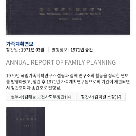
가족계획연보
창간일 :
1971년 03월
발행정보 :
1971년 종간
ANNUAL REPORT OF FAMILY PLANNING
1970년 국립가족계획연구소 설립과 함께 연구소의 활동을 정리한 연보
를 발행하였고, 창간 후 1971년 가족계획연구원으로의 기관이 개편되면
서 창간호이자 종간호로 발행됨.
권두사(김태동 보건사회부장관)
창간사(김택일 소장)