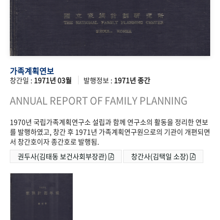
가족계획연보
창간일 :
1971년 03월
발행정보 :
1971년 종간
ANNUAL REPORT OF FAMILY PLANNING
1970년 국립가족계획연구소 설립과 함께 연구소의 활동을 정리한 연보
를 발행하였고, 창간 후 1971년 가족계획연구원으로의 기관이 개편되면
서 창간호이자 종간호로 발행됨.
권두사(김태동 보건사회부장관)
창간사(김택일 소장)