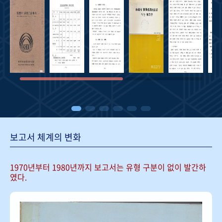
보고서 체계의 변화
1970년부터 1980년까지 보고서는
유형 구분이 없이 발간하
였다.