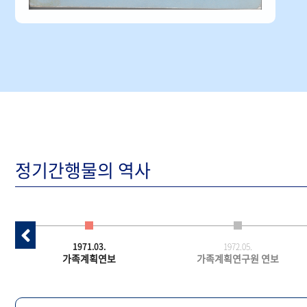
정기간행물의 역사
1971.03.
1972.05.
가족계획연보
가족계획연구원 연보