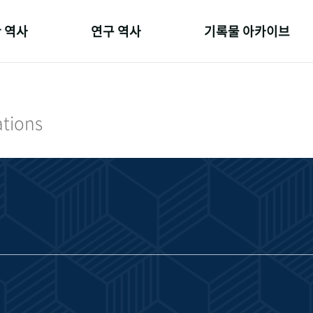
 역사
연구 역사
기록물 아카이브
온 길
정책과 연구
사진 아카이브
 변천사
키워드로 보는 연구 역사
문서 기록물
ations
 기관장
연구자들
행정박물
 사람들
간행물 변천사
영상 기록물