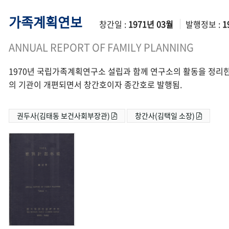
가족계획연보
창간일 :
1971년 03월
발행정보 :
1
ANNUAL REPORT OF FAMILY PLANNING
1970년 국립가족계획연구소 설립과 함께 연구소의 활동을 정리한
의 기관이 개편되면서 창간호이자 종간호로 발행됨.
권두사(김태동 보건사회부장관)
창간사(김택일 소장)