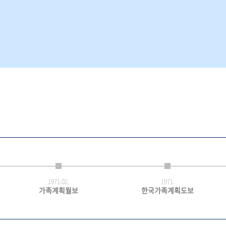
1971.
02.
1971.
가족계획월보
한국가족계획도보