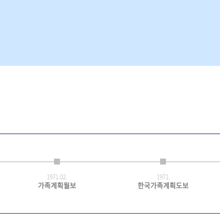
1971.
02.
1971.
가족계획월보
한국가족계획도보