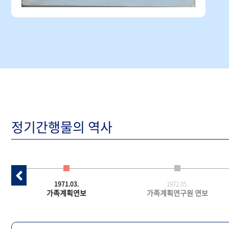
정기간행물의 역사
1971.03.
1972.05.
가족계획연보
가족계획연구원 연보