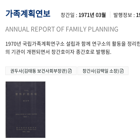
가족계획연보
창간일 :
1971년 03월
발행정보 :
1
ANNUAL REPORT OF FAMILY PLANNING
1970년 국립가족계획연구소 설립과 함께 연구소의 활동을 정리한
의 기관이 개편되면서 창간호이자 종간호로 발행됨.
권두사(김태동 보건사회부장관)
창간사(김택일 소장)