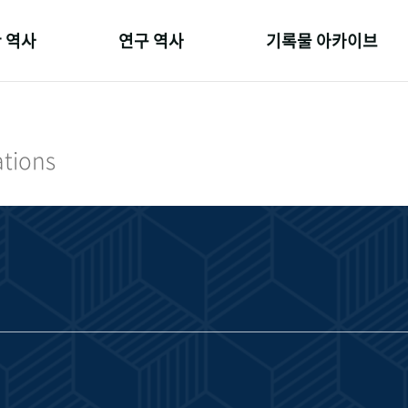
 역사
연구 역사
기록물 아카이브
온 길
정책과 연구
사진 아카이브
 변천사
키워드로 보는 연구 역사
문서 기록물
ations
 기관장
연구자들
행정박물
 사람들
간행물 변천사
영상 기록물