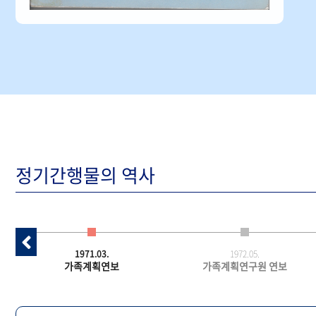
정기간행물의 역사
1971.03.
1972.05.
가족계획연보
가족계획연구원 연보