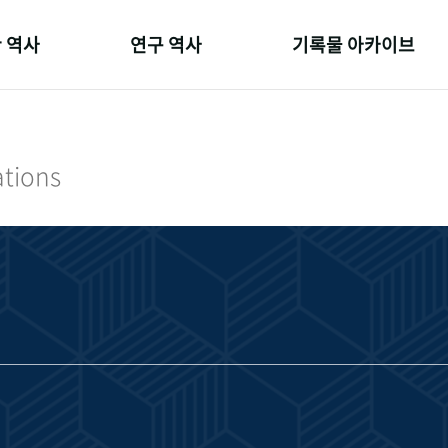
 역사
연구 역사
기록물 아카이브
온 길
정책과 연구
사진 아카이브
 변천사
키워드로 보는 연구 역사
문서 기록물
ations
 기관장
연구자들
행정박물
 사람들
간행물 변천사
영상 기록물