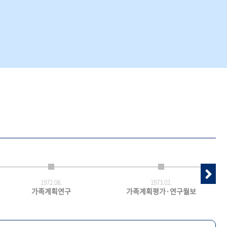
1972.
08.
1973.
02.
가족계획연구
가족계획평가·연구월보
최