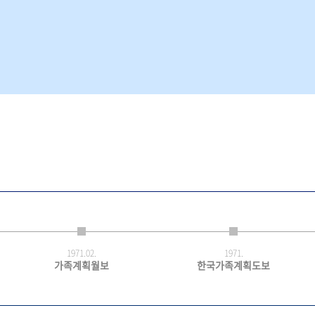
1971.
02.
1971.
가족계획월보
한국가족계획도보