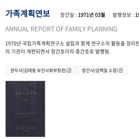
가족계획연보
창간일 :
1971년 03월
발행정보 :
1
ANNUAL REPORT OF FAMILY PLANNING
1970년 국립가족계획연구소 설립과 함께 연구소의 활동을 정리한
의 기관이 개편되면서 창간호이자 종간호로 발행됨.
권두사(김태동 보건사회부장관)
창간사(김택일 소장)