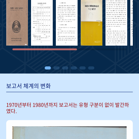
보고서 체계의 변화
1970년부터 1980년까지 보고서는
유형 구분이 없이 발간하
였다.