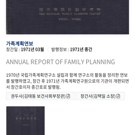
가족계획연보
창간일 :
1971년 03월
발행정보 :
1971년 종간
ANNUAL REPORT OF FAMILY PLANNING
1970년 국립가족계획연구소 설립과 함께 연구소의 활동을 정리한 연보
를 발행하였고, 창간 후 1971년 가족계획연구원으로의 기관이 개편되면
서 창간호이자 종간호로 발행됨.
권두사(김태동 보건사회부장관)
창간사(김택일 소장)